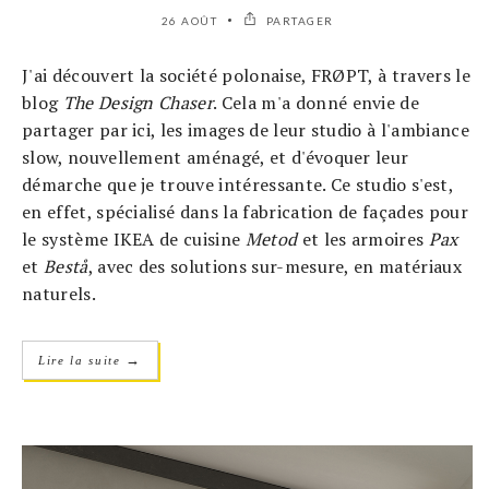
26 AOÛT
PARTAGER
J'ai découvert la société polonaise, FRØPT, à travers le
blog
The Design Chaser
. Cela m'a donné envie de
partager par ici, les images de leur studio à l'ambiance
slow, nouvellement aménagé, et d'évoquer leur
démarche que je trouve intéressante. Ce studio s'est,
en effet, spécialisé dans la fabrication de façades pour
le système IKEA de cuisine
Metod
et les armoires
Pax
et
Bestå
, avec des solutions sur-mesure, en matériaux
naturels.
→
Lire la suite