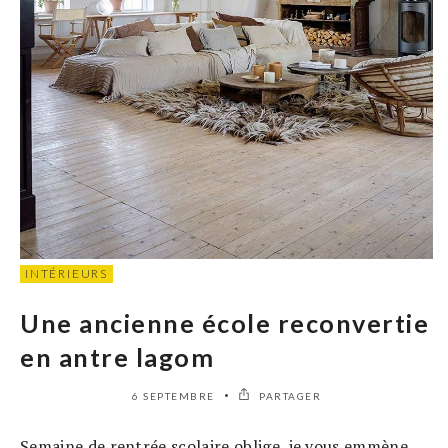
INTÉRIEURS
Une ancienne école reconvertie
en antre lagom
6 SEPTEMBRE
PARTAGER
Semaine de rentrée scolaire oblige, je vous emmène