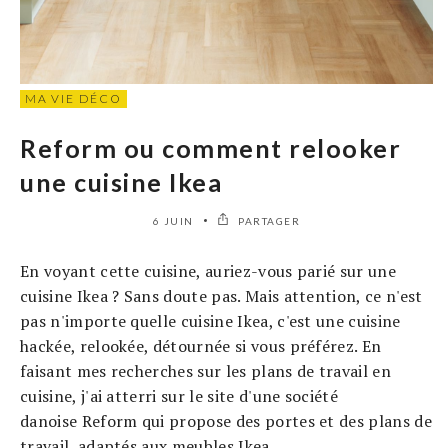
MA VIE DÉCO
Reform ou comment relooker
une cuisine Ikea
6 JUIN
PARTAGER
En voyant cette cuisine, auriez-vous parié sur une
cuisine Ikea ? Sans doute pas. Mais attention, ce n'est
pas n'importe quelle cuisine Ikea, c'est une cuisine
hackée, relookée, détournée si vous préférez. En
faisant mes recherches sur les plans de travail en
cuisine, j'ai atterri sur le site d'une société
danoise Reform qui propose des portes et des plans de
travail, adaptés aux meubles Ikea.