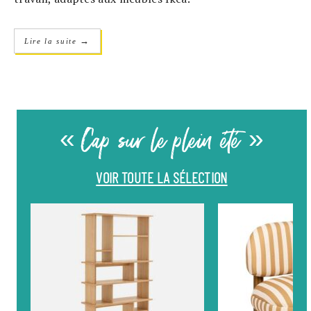
→
Lire la suite
« Cap sur le plein été »
VOIR TOUTE LA SÉLECTION