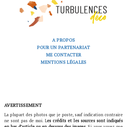
A PROPOS
POUR UN PARTENARIAT
ME CONTACTER
MENTIONS LÉGALES
AVERTISSEMENT
La plupart des photos que je poste, sauf indication contraire
ne sont pas de moi. L
es crédits et les sources sont indiqués
en bas d’article ou en dessous des images.
Si, vous voyez que