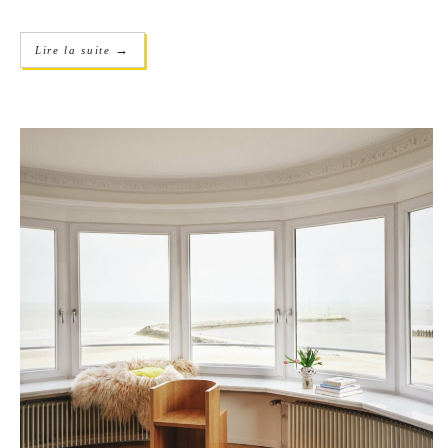
→
Lire la suite