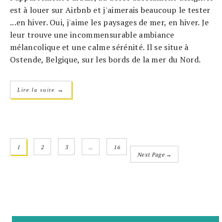
est à louer sur Airbnb et j'aimerais beaucoup le tester
...en hiver. Oui, j'aime les paysages de mer, en hiver. Je
leur trouve une incommensurable ambiance
mélancolique et une calme sérénité. Il se situe à
Ostende, Belgique, sur les bords de la mer du Nord.
→
Lire la suite
1
2
3
…
16
Next Page →