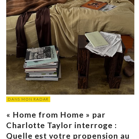
DANS MON RADAR
« Home from Home » par
Charlotte Taylor interroge :
Quelle est votre propension au