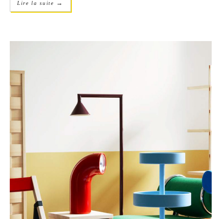
→
Lire la suite