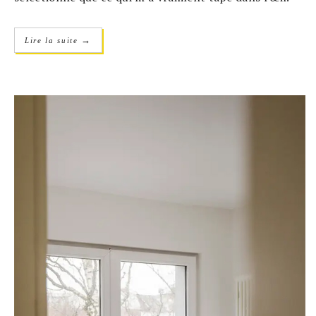
→
Lire la suite