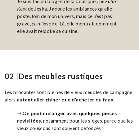
Je suis fan du blog et de la boutique
The Futur
Kept
de Jeska. J’adore les ambiances qu’elle
poste, loin de mon univers, mais ce n’est pas
grave, ça m’inspire. Là, elle montrait comment
elle avait relooké sa cuisine.
02 |Des meubles rustiques
Les brocantes sont pleines de vieux meubles de campagne,
alors
autant aller chiner que d’acheter du faux
.
⇒ On peut
mélanger avec quelques pièces
revisitées
, notamment pour les sièges, parce que les
vieux couscous sont souvent défoncés !