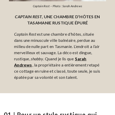
Captain Rest – Photo : Sarah Andrews
CAPTAIN REST
, UNE CHAMBRE D’HÔTES EN
TASAMANIE RUSTIQUE ÉPURÉ
Captain Rest
est une chambre d’hôtes, située
dans une minuscule ville balnéaire, perdue au
milieu de nulle part en Tasmanie. L’endroit a l’air
merveilleux et sauvage. La déco est dingue,
rustique,
shabby
. Quand je lis que
Sarah
Andrews
, la propriétaire a entièrement retapé
ce cottage en ruine et classé, toute seule, je suis
épatée par sa volonté et son talent.
01 | Pour un style rustique qui