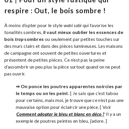
respire : Out, le bois sombre !
À moins d’opter pour le style
wabi sabi
qui favorise les
tonalités sombres,
il vaut mieux oublier les essences de
bois
trop
sombres
ou seulement par petites touches sur
des murs clairs et dans des pièces lumineuses. Les maisons
de campagne ont souvent de petites ouvertures et
présentent de petites pièces. Ce n’est pas la peine
d’assombrir un peu plus la pièce surtout quand on ne peut
pas ouvrir.
⇒ On ponce les poutres apparentes noircies par
le temps ou on les peint.
[ Je sais que c’est tabou
pour certains, mais moi, je trouve que ce n’est pas une
mauvaise option pour éclaircir une pièce. [ Voir
Comment adopter le bleu et blanc en déco ?
Il y a un
exemple de poutres peintes en bleu, j’adore. ]