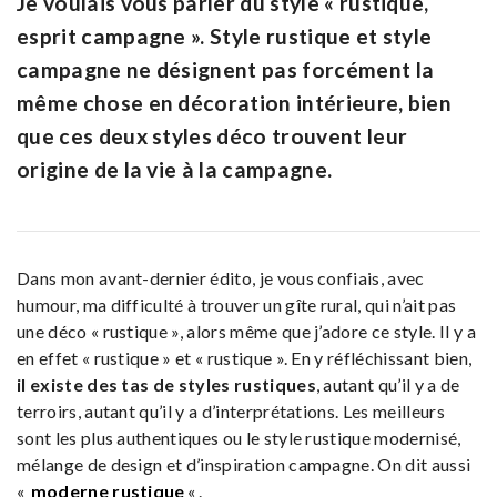
Je voulais vous parler du style « rustique,
esprit campagne ». Style rustique et style
campagne ne désignent pas forcément la
même chose en décoration intérieure, bien
que ces deux styles déco trouvent leur
origine de la vie à la campagne.
Dans mon avant-dernier édito, je vous confiais, avec
humour, ma difficulté à trouver un gîte rural, qui n’ait pas
une déco « rustique », alors même que j’adore ce style. Il y a
en effet « rustique » et « rustique ». En y réfléchissant bien,
il existe des tas de styles rustiques
, autant qu’il y a de
terroirs, autant qu’il y a d’interprétations. Les meilleurs
sont les plus authentiques ou le style rustique modernisé,
mélange de design et d’inspiration campagne. On dit aussi
«
moderne rustique
« .