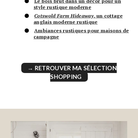
Le bois brut dans un décor pour un
style rustique moderne
Cotswold Farm Hideaway
, un cottage
anglais moderne rustique
Ambiances rustiques pour maisons de
campagne
→ RETROUVER MA SÉLECTION
SHOPPING