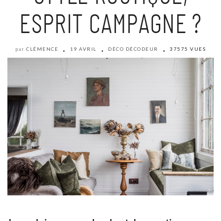
ESPRIT CAMPAGNE ?
CLÉMENCE
19 AVRIL
DÉCO DÉCODEUR
37575 VUES
par