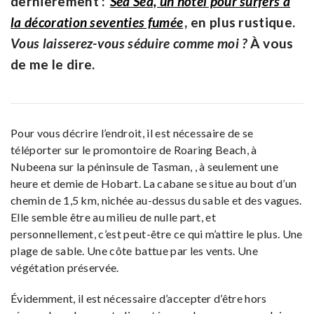
dernièrement :
Sea Sea, un hotel pour surfers à
la décoration seventies fumée
, en plus rustique.
Vous laisserez-vous séduire comme moi ?
À vous
de me le dire.
Pour vous décrire l’endroit, il est nécessaire de se
téléporter sur le promontoire de Roaring Beach, à
Nubeena sur la péninsule de Tasman, , à seulement une
heure et demie de Hobart. La cabane se situe au bout d’un
chemin de 1,5 km, nichée au-dessus du sable et des vagues.
Elle semble être au milieu de nulle part, et
personnellement, c’est peut-être ce qui m’attire le plus. Une
plage de sable. Une côte battue par les vents. Une
végétation préservée.
Évidemment, il est nécessaire d’accepter d’être hors