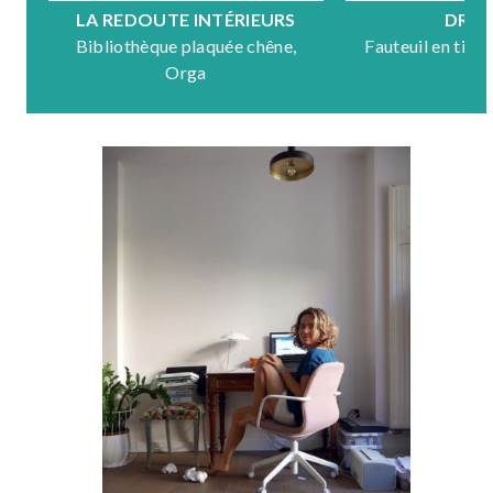
LA REDOUTE INTÉRIEURS
DRA
Bibliothèque plaquée chêne,
Fauteuil en tiss
Orga