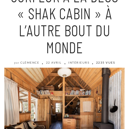
« SHAK CABIN » À
L’AUTRE BOUT DU
MONDE
CLÉMENCE
22 AVRIL
INTÉRIEURS
2235 VUES
par