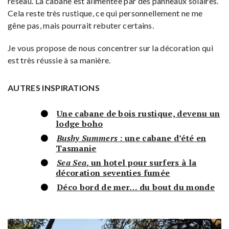
réseau. La cabane est alimentée par des panneaux solaires.
Cela reste très rustique, ce qui personnellement ne me
gêne pas, mais pourrait rebuter certains.
Je vous propose de nous concentrer sur la décoration qui
est très réussie à sa manière.
AUTRES INSPIRATIONS
Une cabane de bois rustique, devenu un
lodge boho
Bushy Summers
: une cabane d’été en
Tasmanie
Sea Sea
, un hotel pour surfers à la
décoration seventies fumée
Déco bord de mer… du bout du monde