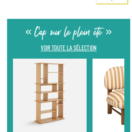
« Cap sur le plein été »
VOIR TOUTE LA SÉLECTION