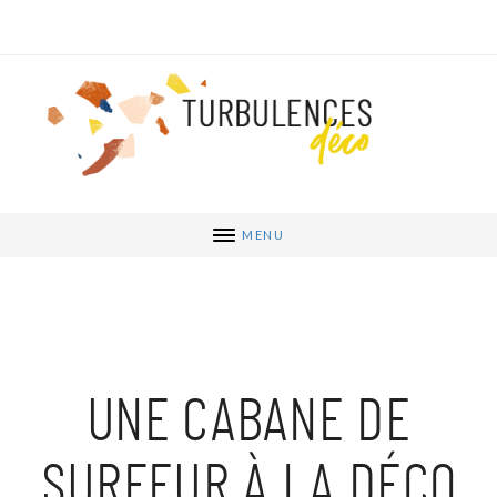
MENU
UNE CABANE DE
SURFEUR À LA DÉCO