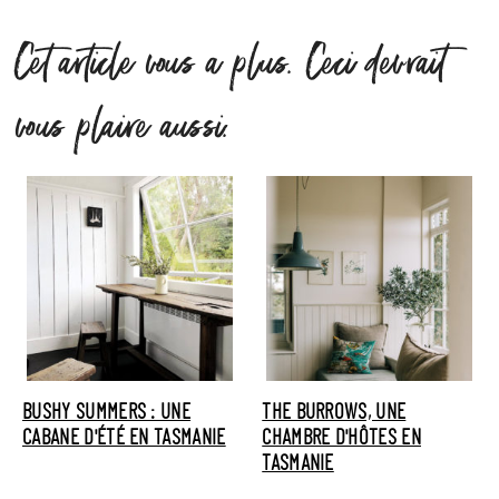
Cet article vous a plus. Ceci devrait
vous plaire aussi.
BUSHY SUMMERS : UNE
THE BURROWS, UNE
CABANE D'ÉTÉ EN TASMANIE
CHAMBRE D'HÔTES EN
TASMANIE