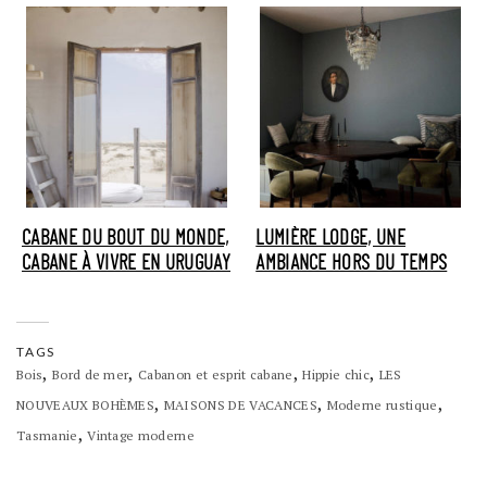
CABANE DU BOUT DU MONDE,
LUMIÈRE LODGE, UNE
CABANE À VIVRE EN URUGUAY
AMBIANCE HORS DU TEMPS
TAGS
,
,
,
,
Bois
Bord de mer
Cabanon et esprit cabane
Hippie chic
LES
,
,
,
NOUVEAUX BOHÈMES
MAISONS DE VACANCES
Moderne rustique
,
Tasmanie
Vintage moderne