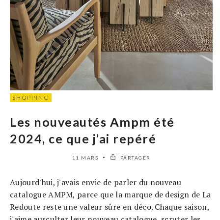
SHOPPING
Les nouveautés Ampm été
2024, ce que j’ai repéré
11 MARS
PARTAGER
Aujourd'hui, j'avais envie de parler du nouveau
catalogue AMPM, parce que la marque de design de La
Redoute reste une valeur sûre en déco. Chaque saison,
j'aime ausculter leur nouveau catalogue, scruter les