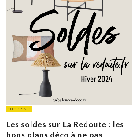
SHOPPING
Les soldes sur La Redoute : les
bons plans déco à ne pas