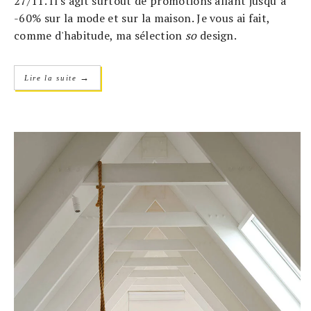
27/11. Il s'agit surtout de promotions allant jusqu’à
-60% sur la mode et sur la maison. Je vous ai fait,
comme d'habitude, ma sélection
so
design.
→
Lire la suite