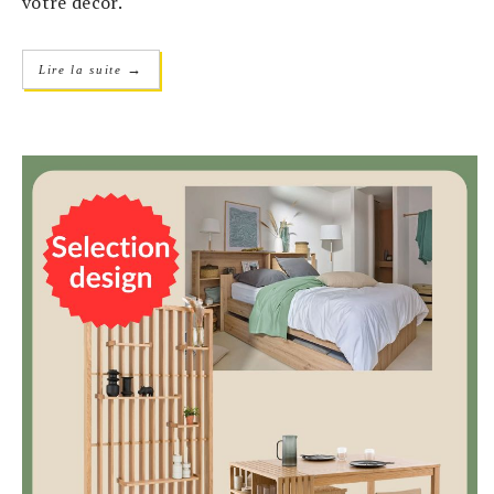
votre décor.
→
Lire la suite