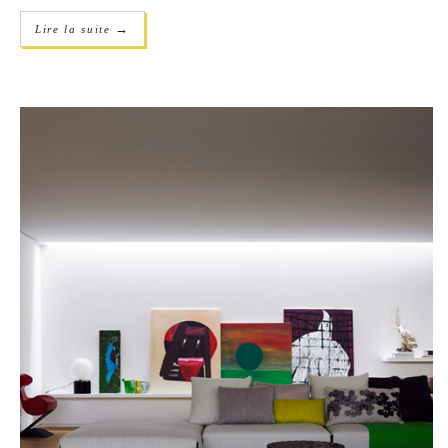
→
Lire la suite