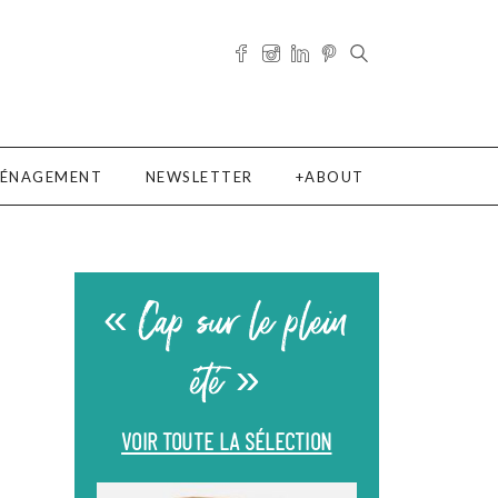
ÉNAGEMENT
NEWSLETTER
ABOUT
« Cap sur le plein
été »
VOIR TOUTE LA SÉLECTION