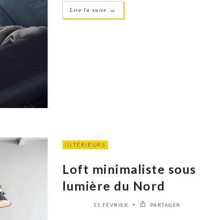
→
Lire la suite
INTÉRIEURS
Loft minimaliste sous
lumière du Nord
15 FÉVRIER
PARTAGER