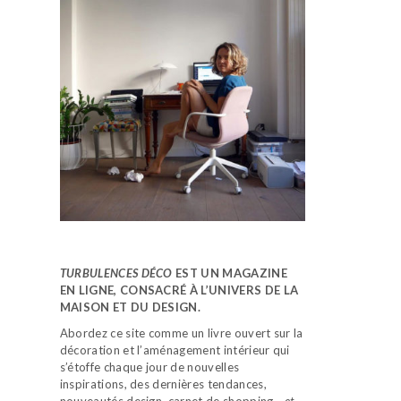
TURBULENCES DÉCO
EST UN MAGAZINE
EN LIGNE, CONSACRÉ À L’UNIVERS DE LA
MAISON ET DU DESIGN.
Abordez ce site comme un livre ouvert sur la
décoration et l’aménagement intérieur qui
s’étoffe chaque jour de nouvelles
inspirations, des dernières tendances,
nouveautés design, carnet de shopping…
et