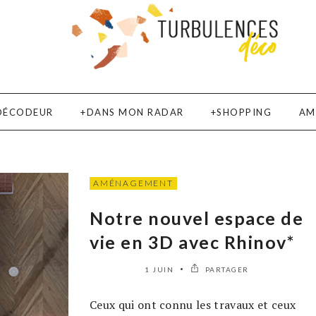
DÉCODEUR
DANS MON RADAR
SHOPPING
AM
AMÉNAGEMENT
Notre nouvel espace de
vie en 3D avec Rhinov*
1 JUIN
PARTAGER
Ceux qui ont connu les travaux et ceux