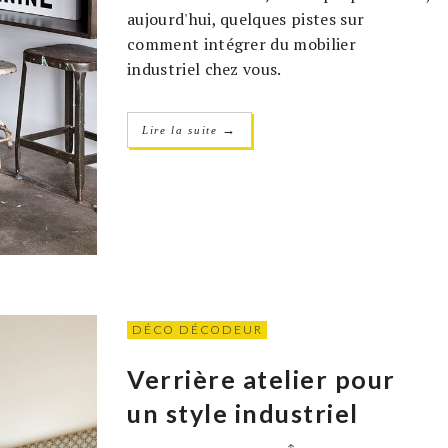
aujourd'hui, quelques pistes sur
comment intégrer du mobilier
industriel chez vous.
→
Lire la suite
DÉCO DÉCODEUR
Verrière atelier pour
un style industriel