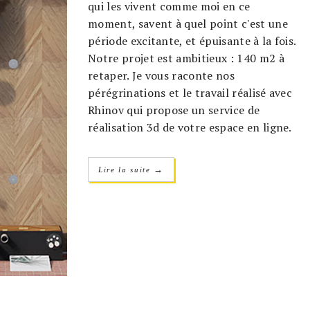
qui les vivent comme moi en ce
moment, savent à quel point c'est une
période excitante, et épuisante à la fois.
Notre projet est ambitieux : 140 m2 à
retaper. Je vous raconte nos
pérégrinations et le travail réalisé avec
Rhinov qui propose un service de
réalisation 3d de votre espace en ligne.
→
Lire la suite