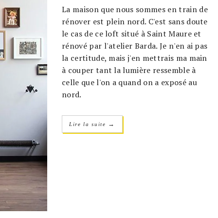
La maison que nous sommes en train de
rénover est plein nord. C'est sans doute
le cas de ce loft situé à Saint Maure et
rénové par l'atelier Barda. Je n'en ai pas
la certitude, mais j'en mettrais ma main
à couper tant la lumière ressemble à
celle que l'on a quand on a exposé au
nord.
→
Lire la suite