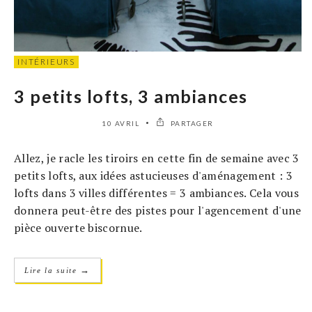
INTÉRIEURS
3 petits lofts, 3 ambiances
10 AVRIL
PARTAGER
Allez, je racle les tiroirs en cette fin de semaine avec 3
petits lofts, aux idées astucieuses d'aménagement : 3
lofts dans 3 villes différentes = 3 ambiances. Cela vous
donnera peut-être des pistes pour l'agencement d'une
pièce ouverte biscornue.
→
Lire la suite