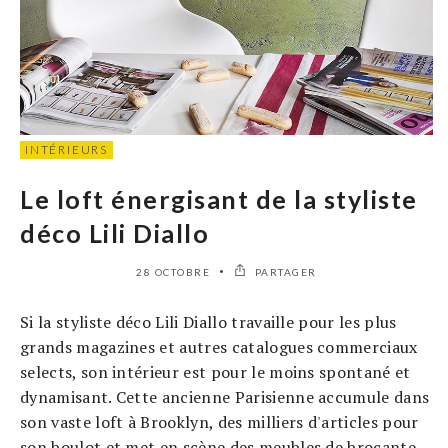
INTÉRIEURS
Le loft énergisant de la styliste
déco Lili Diallo
28 OCTOBRE
PARTAGER
Si la styliste déco Lili Diallo travaille pour les plus
grands magazines et autres catalogues commerciaux
selects, son intérieur est pour le moins spontané et
dynamisant. Cette ancienne Parisienne accumule dans
son vaste loft à Brooklyn, des milliers d'articles pour
son boulot et met en scène des meubles de brocante