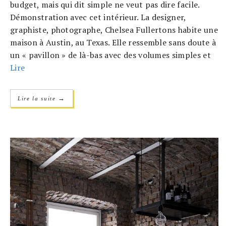
budget, mais qui dit simple ne veut pas dire facile.
Démonstration avec cet intérieur. La designer,
graphiste, photographe, Chelsea Fullertons habite une
maison à Austin, au Texas. Elle ressemble sans doute à
un « pavillon » de là-bas avec des volumes simples et
Lire
→
Lire la suite