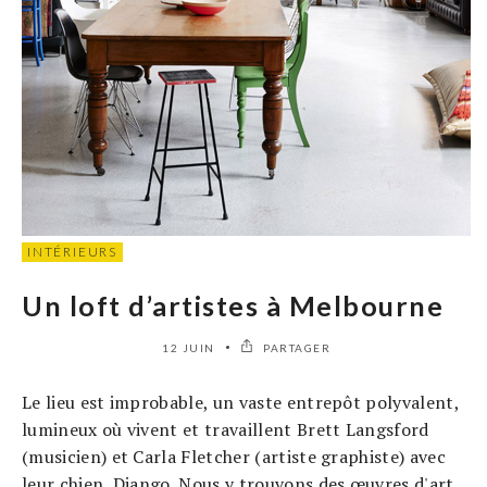
INTÉRIEURS
Un loft d’artistes à Melbourne
12 JUIN
PARTAGER
Le lieu est improbable, un vaste entrepôt polyvalent,
lumineux où vivent et travaillent Brett Langsford
(musicien) et Carla Fletcher (artiste graphiste) avec
leur chien, Django. Nous y trouvons des œuvres d'art