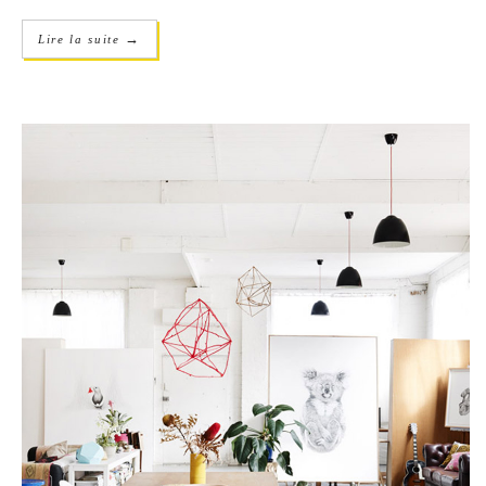
→
Lire la suite