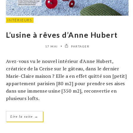
INTÉRIEURS
L’usine à rêves d’Anne Hubert
17 MAI
PARTAGER
Avez-vous vu le nouvel intérieur d'Anne Hubert,
créatrice de la Cerise sur le gâteau, dans le dernier
Marie-Claire maison ? Elle a en effet quitté son [petit]
appartement parisien [80 m2] pour prendre ses aises
dans une immense usine [350 m2], reconvertie en
plusieurs lofts.
→
Lire la suite