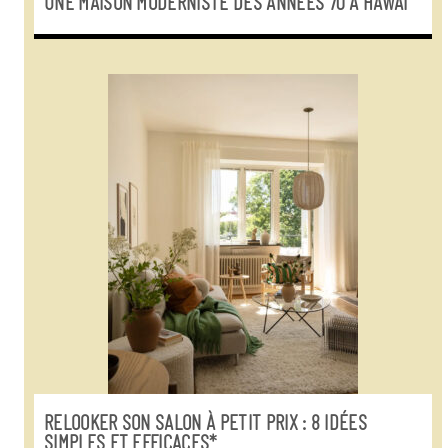
UNE MAISON MODERNISTE DES ANNÉES 70 À HAWAÏ
RELOOKER SON SALON À PETIT PRIX : 8 IDÉES
SIMPLES ET EFFICACES*