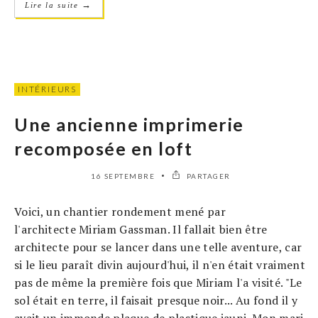
→
Lire la suite
INTÉRIEURS
Une ancienne imprimerie
recomposée en loft
16 SEPTEMBRE
PARTAGER
Voici, un chantier rondement mené par
l'architecte Miriam Gassman. Il fallait bien être
architecte pour se lancer dans une telle aventure, car
si le lieu paraît divin aujourd'hui, il n'en était vraiment
pas de même la première fois que Miriam l'a visité. "Le
sol était en terre, il faisait presque noir... Au fond il y
avait un immonde plaque de plastique jauni. Mon mari