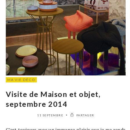
MA VIE DÉCO
Visite de Maison et objet,
septembre 2014
11 SEPTEMBRE
PARTAGER
C’est toujours avec un immense plaisir que je me rends