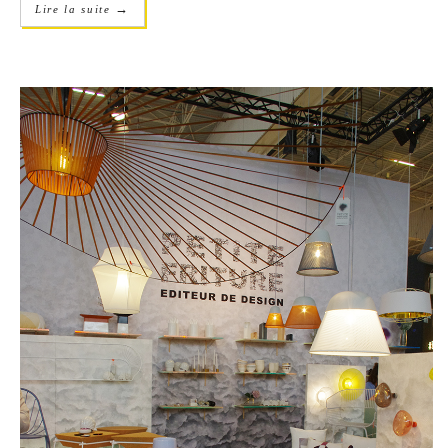
→
Lire la suite