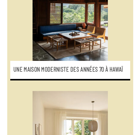
UNE MAISON MODERNISTE DES ANNÉES 70 À HAWAÏ