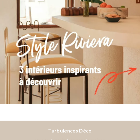
Turbulences Déco