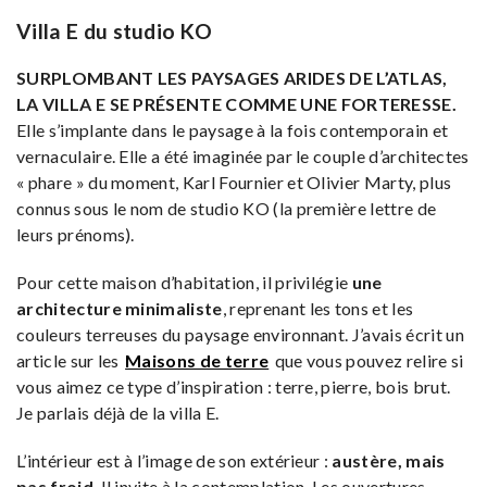
Villa E du studio KO
SURPLOMBANT LES PAYSAGES ARIDES DE L’ATLAS,
LA VILLA E SE PRÉSENTE COMME UNE FORTERESSE.
Elle s’implante dans le paysage à la fois contemporain et
vernaculaire. Elle a été imaginée par le couple d’architectes
« phare » du moment, Karl Fournier et Olivier Marty, plus
connus sous le nom de studio KO (la première lettre de
leurs prénoms).
Pour cette maison d’habitation, il privilégie
une
architecture minimaliste
, reprenant les tons et les
couleurs terreuses du paysage environnant. J’avais écrit un
article sur les
Maisons de terre
que vous pouvez relire si
vous aimez ce type d’inspiration : terre, pierre, bois brut.
Je parlais déjà de la villa E.
L’intérieur est à l’image de son extérieur :
austère, mais
pas froid
. Il invite à la contemplation. Les ouvertures