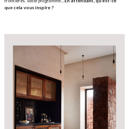
frontières.
Vaste programme…
En attendant, qu’est-ce
que cela vous inspire ?