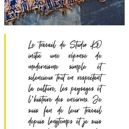
Le travail de Studio KO
initie une réponse de
modernisme simple et
silencieux tout en respectant
la culture, les paysages et
l’histoire des environs. Je
suis fan de leur travail
depuis longtemps et je suis