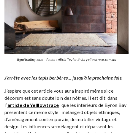
tigmitrading.com – Photo : Alicia Taylor // via yellowtrace.com.au
J’arrête avec les tapis berbères… jusqu’à la prochaine fois.
J’espère que cet article vous aura inspiré même si ce
décorum est sans doute loin des nôtres. Il est dit, dans
l’
article de Yelllowtrace
, que les intérieurs de Byron Bay
présentent ce même style : mélange d’objets ethniques,
d’aménagement contemporain, de mobilier vintage et
design. Les influences se mélangent et dépassent les