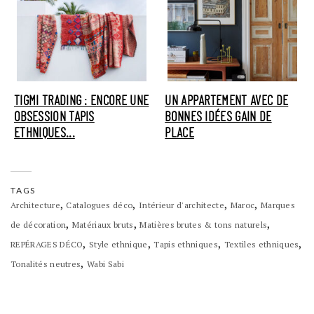
TIGMI TRADING : ENCORE UNE
UN APPARTEMENT AVEC DE
OBSESSION TAPIS
BONNES IDÉES GAIN DE
ETHNIQUES...
PLACE
TAGS
,
,
,
,
Architecture
Catalogues déco
Intérieur d'architecte
Maroc
Marques
,
,
,
de décoration
Matériaux bruts
Matières brutes & tons naturels
,
,
,
,
REPÉRAGES DÉCO
Style ethnique
Tapis ethniques
Textiles ethniques
,
Tonalités neutres
Wabi Sabi