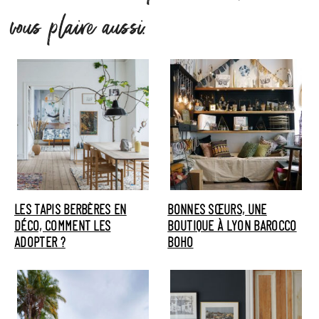
vous plaire aussi.
LES TAPIS BERBÈRES EN
BONNES SŒURS, UNE
DÉCO, COMMENT LES
BOUTIQUE À LYON BAROCCO
ADOPTER ?
BOHO