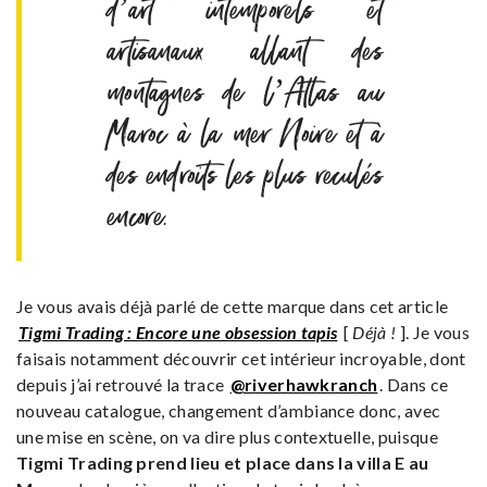
d’art intemporels et
artisanaux allant des
montagnes de l’Atlas au
Maroc à la mer Noire et à
des endroits les plus reculés
encore.
Je vous avais déjà parlé de cette marque dans cet article
Tigmi Trading : Encore une obsession tapis
[
Déjà !
]. Je vous
faisais notamment découvrir cet intérieur incroyable, dont
depuis j’ai retrouvé la trace
@riverhawkranch
. Dans ce
nouveau catalogue, changement d’ambiance donc, avec
une mise en scène, on va dire plus contextuelle, puisque
Tigmi Trading prend lieu et place dans la villa E au