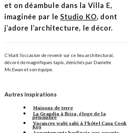
et on déambule dans la Villa E,
imaginée par le
Studio KO
, dont
j’adore l’architecture, le décor.
C’était l’occasion de revenir sur ce lieu architectural,
décoré de magnifiques tapis, dénichés par Danielle
McEwan et son équipe.
Autres inspirations
Maisons de terre
La Grandja à Ibiza, éloge de la
pénombre
Vacances wabi sabi à l’hôtel Casa Cook
Kos
Appartements berlinois aux accents