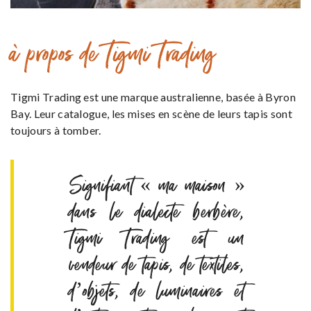
à propos de Tigmi Trading
Tigmi Trading est une marque australienne, basée à Byron
Bay. Leur catalogue, les mises en scène de leurs tapis sont
toujours à tomber.
Signifiant « ma maison »
dans le dialecte berbère,
Tigmi Trading est un
vendeur de tapis, de textiles,
d’objets, de luminaires et