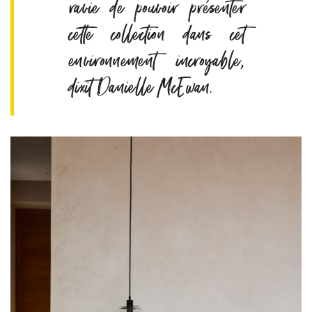
ravie de pouvoir présenter
cette collection dans cet
environnement incroyable,
dixit Danielle McEwan.