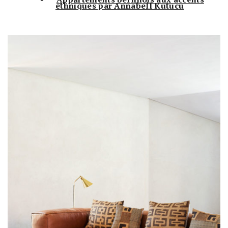
ethniques par Annabell Kutucu