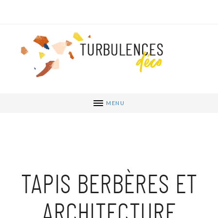
MENU
TAPIS BERBÈRES ET
ARCHITECTURE