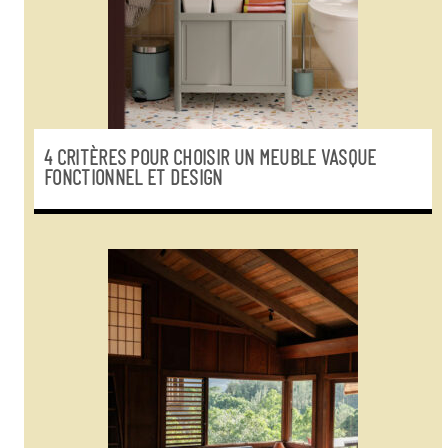
4 CRITÈRES POUR CHOISIR UN MEUBLE VASQUE
FONCTIONNEL ET DESIGN