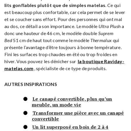
lits gonflables plutôt que de simples matelas
. Ce qui
est beaucoup plus confortable, car cela permet de se lever
et se coucher sans effort. Pour des personnes qui ont mal
au dos, ce détail a son importance. Le modèle
Ultra Plush
a
donc une hauteur de 46 cm, le modèle double
Suprem
Bed
51 cm de haut tout comme le modèle
Thermalux
qui
présente l’avantage d’être toujours à bonne température.
Fini les surfaces trop chaudes en été ou trop froides en
hiver. Vous pouvez les dénicher sur
la boutique Raviday-
matelas.com
, spécialiste de ce type de produits.
AUTRES INSPIRATIONS
Le canapé convertible, plus qu’un
meuble, un mode vie
Transformer une pièce avec un canapé
convertible
Un lit superposé en bois de 2 à 4