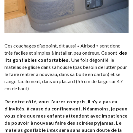
Ces couchages d’appoint, dit aussi « Airbed » sont donc
très faciles et simples à installer, peu onéreux. Ce sont
des
lits gonflables confortables
. Une fois dégonflé, le
matelas se glisse dans sa housse (pas besoin de lutter pour
le faire rentrer à nouveau, dans sa boîte en carton) et se
range facilement, dans un placard (55 cm de large sur 47
cm de haut).
De notre côté, vous l’aurez compris, il n’y a pas eu
d’invités, à cause du confinement. Néanmoins, je peux
vous dire que mes enfants attendent avec impatience
de pouvoir à nouveau faire des soirées pyjamas. Le
matelas gonflable
Intex
sera sans aucun doute de la