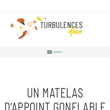
MENU
UN MATELAS
D’APPOINT GONFLABLE