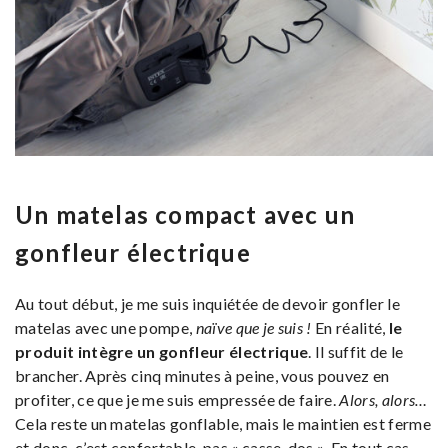
Un matelas compact avec un
gonfleur électrique
Au tout début, je me suis inquiétée de devoir gonfler le
matelas avec une pompe,
naïve que je suis !
En réalité,
le
produit intègre un gonfleur électrique
. Il suffit de le
brancher. Après cinq minutes à peine, vous pouvez en
profiter, ce que je me suis empressée de faire.
Alors, alors…
Cela reste un matelas gonflable, mais le maintien est ferme
et donc, c’est confortable, pas « casse-dos ». En tout cas,