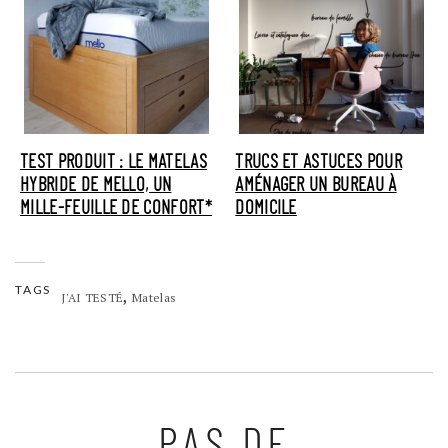
TEST PRODUIT : LE MATELAS
TRUCS ET ASTUCES POUR
HYBRIDE DE MELLO, UN
AMÉNAGER UN BUREAU À
MILLE-FEUILLE DE CONFORT*
DOMICILE
TAGS
,
J'AI TESTÉ
Matelas
PAS DE