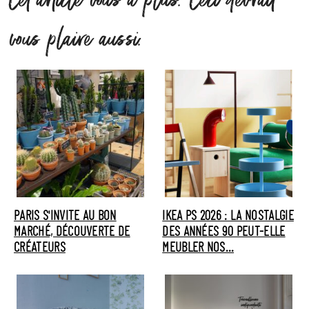
Cet article vous a plus. Ceci devrait
vous plaire aussi.
PARIS S'INVITE AU BON
IKEA PS 2026 : LA NOSTALGIE
MARCHÉ, DÉCOUVERTE DE
DES ANNÉES 90 PEUT-ELLE
CRÉATEURS
MEUBLER NOS…