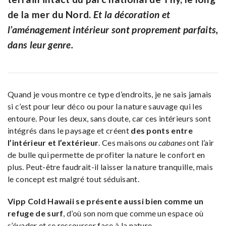
de la mer du Nord.
Et la décoration et
l’aménagement intérieur sont proprement parfaits,
dans leur genre.
Quand je vous montre ce type d’endroits, je ne sais jamais
si c’est pour leur déco ou pour la nature sauvage qui les
entoure. Pour les deux, sans doute, car ces intérieurs sont
intégrés dans le paysage et créent
des ponts entre
l’intérieur et l’extérieur
. Ces maisons
ou cabanes
ont l’air
de bulle qui permette de profiter la nature le confort en
plus. Peut-être faudrait-il laisser la nature tranquille, mais
le concept est malgré tout séduisant.
Vipp Cold Hawaii se présente aussi bien comme un
refuge de surf
, d’où son nom que comme un espace où
s’évader et se ressourcer face à la nature.