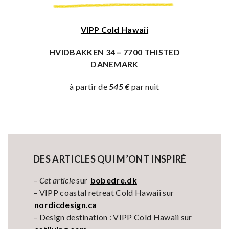
VIPP Cold Hawaii
HVIDBAKKEN 34 –
7700 THISTED
DANEMARK
à partir de
545 €
par nuit
DES ARTICLES QUI M’ONT INSPIRÉ
–
Cet article
sur
bobedre.dk
– VIPP coastal retreat Cold Hawaii sur
nordicdesign.ca
– Design destination : VIPP Cold Hawaii sur