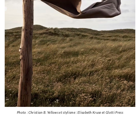
Photo : Christian B. Yellows et stylisme : Elisabeth Kruse et Glotti Press