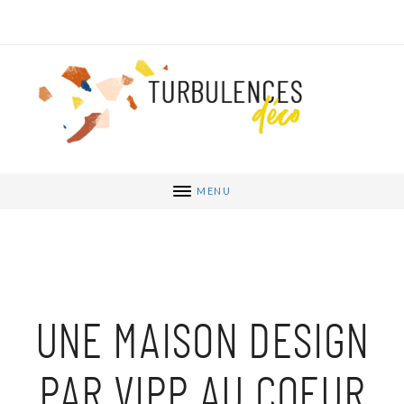
MENU
UNE MAISON DESIGN
PAR VIPP AU COEUR