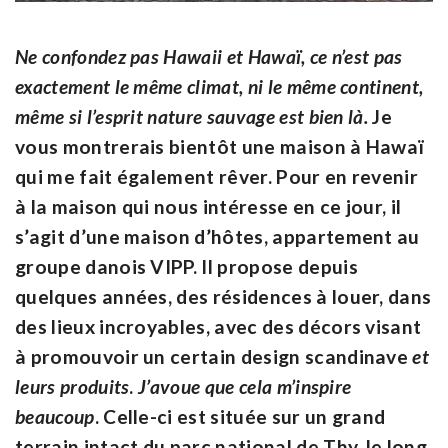
Ne confondez pas Hawaii et Hawaï, ce n’est pas
exactement le même climat, ni le même continent,
même si l’esprit nature sauvage est bien là.
Je
vous montrerais bientôt une maison à Hawaï
qui me fait également rêver. Pour en revenir
à la maison qui nous intéresse en ce jour, il
s’agit d’une maison d’hôtes, appartement au
groupe danois VIPP. Il propose depuis
quelques années, des résidences à louer, dans
des lieux incroyables, avec des décors visant
à promouvoir un certain design scandinave
et
leurs produits
.
J’avoue que cela m’inspire
beaucoup
. Celle-ci est située sur un grand
terrain intact du parc national de Thy, le long