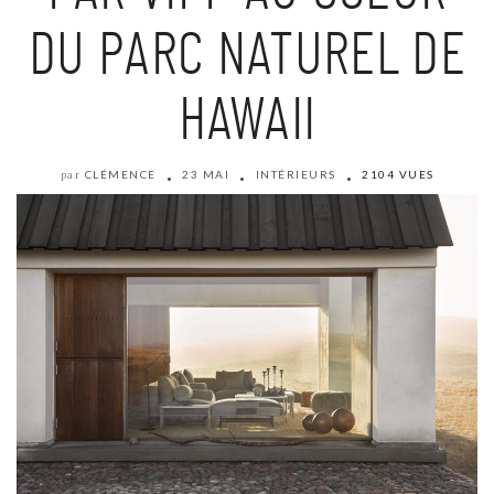
DU PARC NATUREL DE
HAWAII
CLÉMENCE
23 MAI
INTÉRIEURS
2104 VUES
par