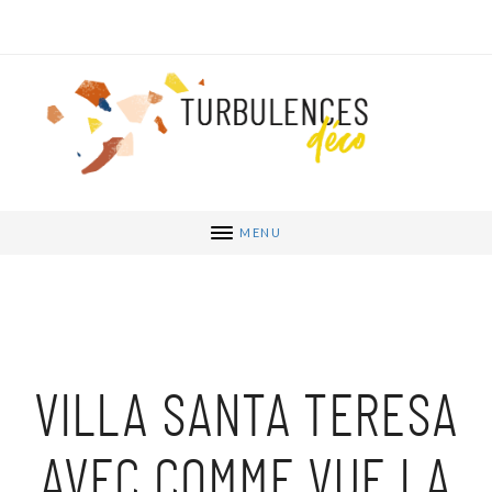
MENU
VILLA SANTA TERESA
AVEC COMME VUE LA