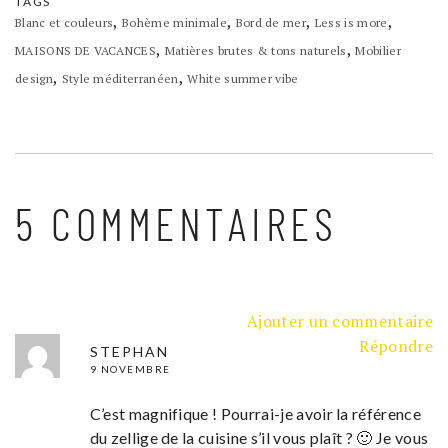
TAGS
,
,
,
,
Blanc et couleurs
Bohème minimale
Bord de mer
Less is more
,
,
MAISONS DE VACANCES
Matières brutes & tons naturels
Mobilier
,
,
design
Style méditerranéen
White summer vibe
5 COMMENTAIRES
Ajouter un commentaire
Répondre
STEPHAN
9 NOVEMBRE
C’est magnifique ! Pourrai-je avoir la référence
du zellige de la cuisine s’il vous plaît ? 🙂 Je vous