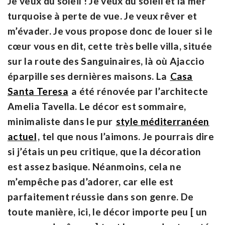
Je veux du soleil ! Je veux du soleil et la mer
turquoise à perte de vue. Je veux rêver et
m’évader. Je vous propose donc de louer si le
cœur vous en dit, cette très belle villa, située
sur la route des Sanguinaires, là où Ajaccio
éparpille ses dernières maisons. La
Casa
Santa Teresa
a été rénovée par l’architecte
Amelia Tavella. Le décor est sommaire,
minimaliste dans le pur
style méditerranéen
actuel
, tel que nous l’aimons. Je pourrais dire
si j’étais un peu critique, que la décoration
est assez basique. Néanmoins, cela ne
m’empêche pas d’adorer, car elle est
parfaitement réussie dans son genre. De
toute manière, ici, le décor importe peu [ un