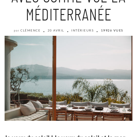
MÉDITERRANÉE
CLÉMENCE
20 AVRIL
INTÉRIEURS
19926 VUES
par