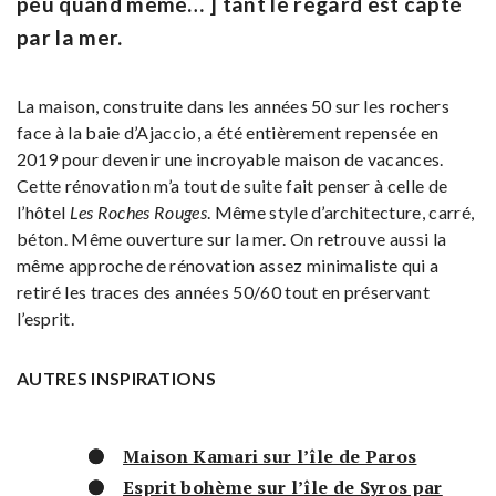
peu quand même… ] tant le regard est capté
par la mer.
La maison, construite dans les années 50 sur les rochers
face à la baie d’Ajaccio, a été entièrement repensée en
2019 pour devenir une incroyable maison de vacances.
Cette rénovation m’a tout de suite fait penser à celle de
l’hôtel
Les Roches Rouges
. Même style d’architecture, carré,
béton. Même ouverture sur la mer. On retrouve aussi la
même approche de rénovation assez minimaliste qui a
retiré les traces des années 50/60 tout en préservant
l’esprit.
AUTRES INSPIRATIONS
Maison Kamari sur l’île de Paros
Esprit bohème sur l’île de Syros par