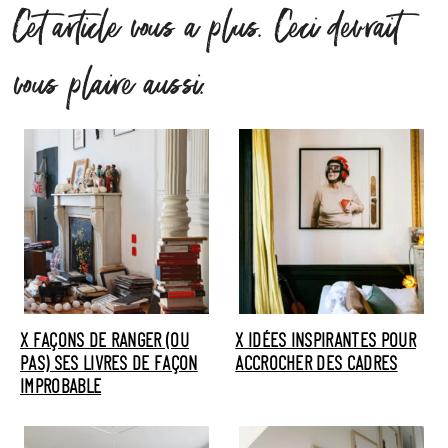
Cet article vous a plus. Ceci devrait
vous plaire aussi.
X FAÇONS DE RANGER (OU
X IDÉES INSPIRANTES POUR
PAS) SES LIVRES DE FAÇON
ACCROCHER DES CADRES
IMPROBABLE