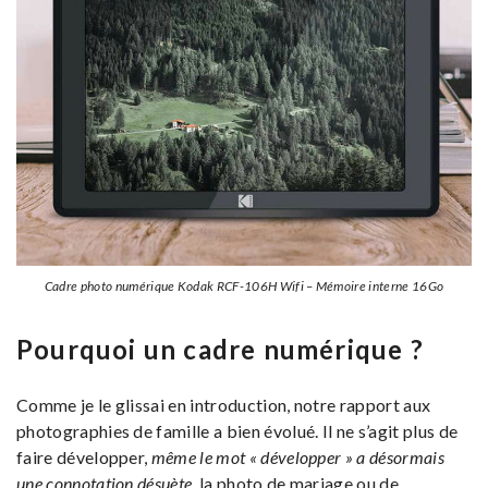
Cadre photo numérique Kodak RCF-106H Wifi – Mémoire interne 16Go
Pourquoi un cadre numérique ?
Comme je le glissai en introduction, notre rapport aux
photographies de famille a bien évolué. Il ne s’agit plus de
faire développer,
même le mot « développer » a désormais
une connotation désuète
, la photo de mariage ou de