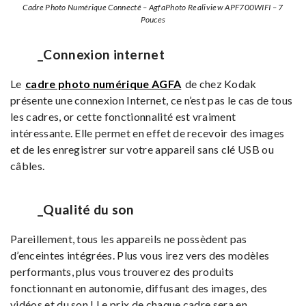
Cadre Photo Numérique Connecté – AgfaPhoto Realiview APF700WIFI – 7
Pouces
_Connexion internet
Le
cadre photo numérique AGFA
de chez Kodak
présente une connexion Internet, ce n’est pas le cas de tous
les cadres, or cette fonctionnalité est vraiment
intéressante. Elle permet en effet de recevoir des images
et de les enregistrer sur votre appareil sans clé USB ou
câbles.
_Qualité du son
Pareillement, tous les appareils ne possèdent pas
d’enceintes intégrées. Plus vous irez vers des modèles
performants, plus vous trouverez des produits
fonctionnant en autonomie, diffusant des images, des
vidéos et du son ! Le prix de chaque cadre sera en