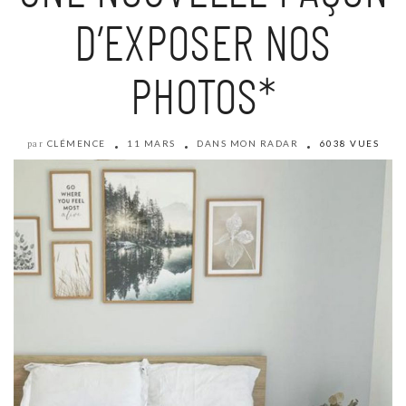
D’EXPOSER NOS
PHOTOS*
CLÉMENCE
11 MARS
DANS MON RADAR
6038 VUES
par