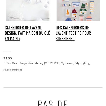
CALENDRIER DE L'AVENT
DES CALENDRIERS DE
DESIGN, FAIT-MAISON OU CLÉ
L'AVENT FESTIFS POUR
EN MAIN ?
S'INSPIRER !
TAGS
,
,
,
,
Idées Déco Inspiration déco
J'AI TESTÉ
My home
My styling
Photographies
PAS DE