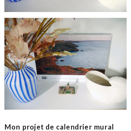
Mon projet de calendrier mural