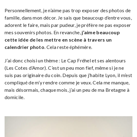
Personnellement, je n’aime pas trop exposer des photos de
famille, dans mon décor. Je sais que beaucoup d’entre vous,
adorent le faire, mais par pudeur, je préfère ne pas exposer
mes souvenirs photos. En revanche,
j’aime beaucoup
cette idée de les mettre en scène à travers un
calendrier photo
. Cela reste éphémère.
J’ai donc choisi un thème : Le Cap Fréhel et ses alentours
(Les Cotes d’Amor). C’est un peu mon fief, même si je ne
suis pas originaire du coin. Depuis que j’habite Lyon, il m’est
compliqué de m’y rendre comme je veux. Cela me manque,
mais désormais, chaque mois, j’ai un peu de ma Bretagne à
domicile.