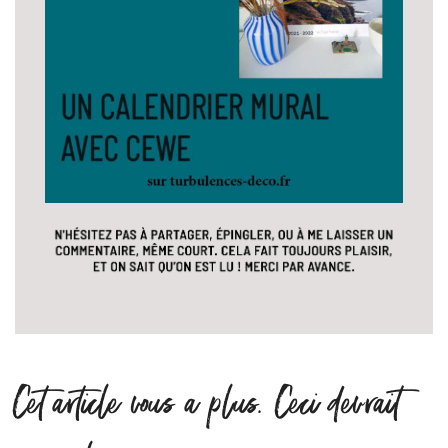
Cet article vous a plus. Ceci devrait