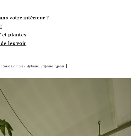
ns votre intérieur ?
!
’ et plantes
de les voir
⌋
: Luisa Brimble – Stylisme : Stefanie Ingram