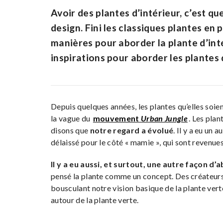
Avoir des plantes d’intérieur, c’est qu
design. Fini les classiques plantes en p
manières pour aborder la plante d’int
inspirations pour aborder les plantes 
Depuis quelques années, les plantes qu’elles soien
la vague du
mouvement
Urban Jungle
. Les plan
disons que
notre regard a évolué
. Il y a eu un 
délaissé pour le côté « mamie », qui sont revenue
Il y a eu aussi, et surtout, une autre façon d’
pensé la plante comme un concept. Des créateurs
bousculant notre vision basique de la plante verte
autour de la plante verte.