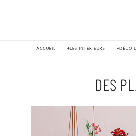
ACCUEIL
LES INTÉRIEURS
DÉCO 
DES PL