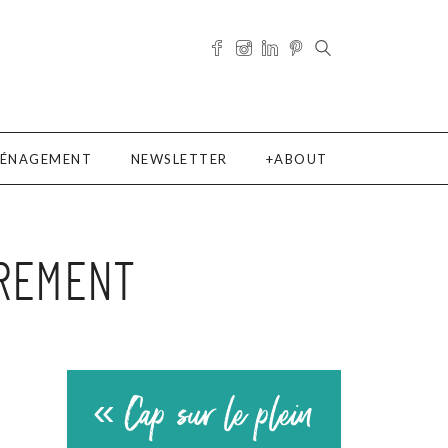
ÉNAGEMENT
NEWSLETTER
ABOUT
TREMENT
« Cap sur le plein