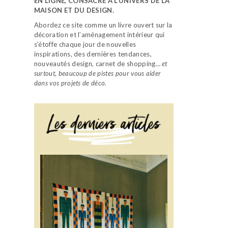
EN LIGNE, CONSACRÉ À L’UNIVERS DE LA
MAISON ET DU DESIGN.
Abordez ce site comme un livre ouvert sur la
décoration et l’aménagement intérieur qui
s’étoffe chaque jour de nouvelles
inspirations, des dernières tendances,
nouveautés design, carnet de shopping…
et
surtout, beaucoup de pistes pour vous aider
dans vos projets de déco.