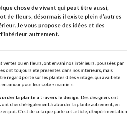
elque chose de vivant qui peut être aussi,
ot de fleurs, désormais il existe plein d’autres
érieur. Je vous propose des idées et des
d’intérieur autrement.
t vertes ou en fleurs, ont envahi nos intérieurs, poussées par
tes ont toujours été présentes dans nos intérieurs, mais
autre regard porté sur les plantes dites vintage, qui avait été
s en amour pour leur côté « mamie ».
aborder la plante à travers le design.
Des designers ont
 ont cherché également à aborder la plante autrement, en
 en pot. C’est de cela que parle cet article, d’expérimentation