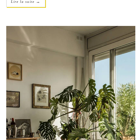
→
Lire la suite