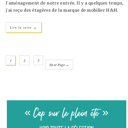
l'aménagement de notre entrée. Il y a quelques temps,
j'ai reçu des étagères de la marque de mobilier H&H.
→
Lire la suite
1
2
3
Next Page →
« Cap sur le plein été »