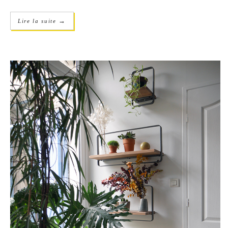
→
Lire la suite