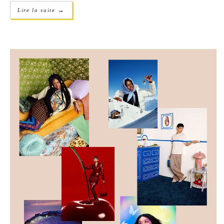
→
Lire la suite