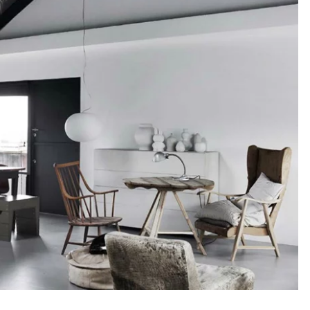
LA REDOUTE INTÉ
Bibliothèque plaquée
Orga