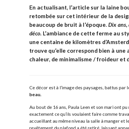
En actualisant, l’article sur la laine bo
retombée sur cet intérieur de la design
beaucoup de bruit à l’époque.
Dix ans, 
déco.
L’ambiance de cette ferme au styl
une centaine de kilomètres d’Amsterd
trouve qu’elle correspond bien à une
chaleur, de minimalisme / froideur et d
Ce décor est à l’image des paysages, battus par 
beau.
Au bout de 16 ans, Paula Leen et son mari ont pu r
exactement ce qu’ils voulaient faire comme trav
accueillant au même niveau la salle à manger et le
revêtement du plafond a été retiré, laissant appar