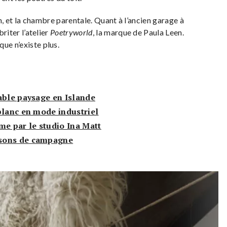
lon, et la chambre parentale. Quant à l’ancien garage à
briter l’atelier
Poetryworld
, la marque de Paula Leen.
ue n’existe plus.
able paysage en Islande
blanc en mode industriel
me par le studio Ina Matt
isons de campagne