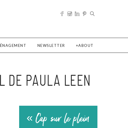
ÉNAGEMENT
NEWSLETTER
ABOUT
L DE PAULA LEEN
« Cap sur le plein