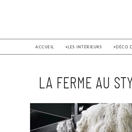
ACCUEIL
LES INTÉRIEURS
DÉCO 
LA FERME AU ST