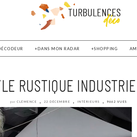
DÉCODEUR
DANS MON RADAR
SHOPPING
AM
YLE RUSTIQUE INDUSTRIE
CLÉMENCE
22 DÉCEMBRE
INTÉRIEURS
9662 VUES
par