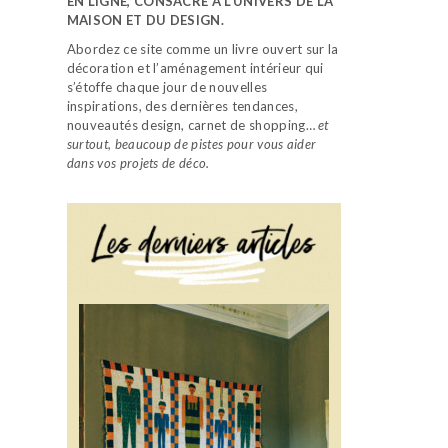
EN LIGNE, CONSACRÉ À L’UNIVERS DE LA
MAISON ET DU DESIGN.
Abordez ce site comme un livre ouvert sur la
décoration et l’aménagement intérieur qui
s’étoffe chaque jour de nouvelles
inspirations, des dernières tendances,
nouveautés design, carnet de shopping…
et
surtout, beaucoup de pistes pour vous aider
dans vos projets de déco.