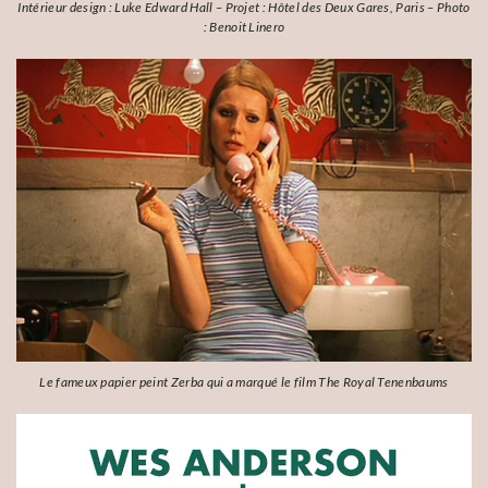
Intérieur design : Luke Edward Hall – Projet : Hôtel des Deux Gares, Paris – Photo
: Benoit Linero
Le fameux papier peint Zerba qui a marqué le film The Royal Tenenbaums