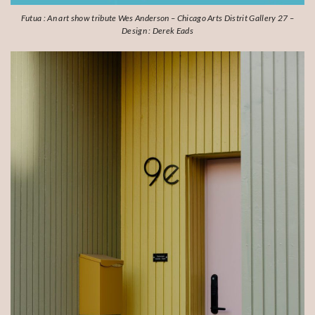
Futua : An art show tribute Wes Anderson – Chicago Arts Distrit Gallery 27 –
Design : Derek Eads