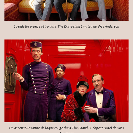
La palette orange rétro dans The Darjeeling Limited de Wes Anderson
Un ascenseur saturé de laque rouge dans The Grand Budapest Hotel de Wes