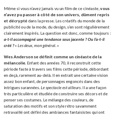
Même si vous n’avez jamais vu un film de ce cinéaste,
vous
n’avez pu passer à côté de son univers, dûment repris
et décrypté
dans la presse. Les créatifs du monde de la
publicité ou de la mode, du design, s’en sont régulièrement
clairement inspirés. La question est donc, comme toujours :
a-t-il accompagné une tendance sous jacente ? Ou l’a-t-il
créé ?
«
Les deux, mon général.
»
Wes Anderson se définit comme un cinéaste de la
mélancolie
. Enfant des années 70, il reconstruit cette
période faste à travers ses films cette période, débordant
en deçà, rarement au-delà. Il en extrait une certaine vision
assez bon enfant, de personnages engoncés dans des
intrigues surannées.
Le spectacle est ailleurs.
Il a une façon
très particulière et étudiée de construire ses décors et de
penser ses costumes. Le mélange des couleurs, de
saturation des motifs et son style rétro savamment
retravaillé ont défini des ambiances fantaisistes qui ont