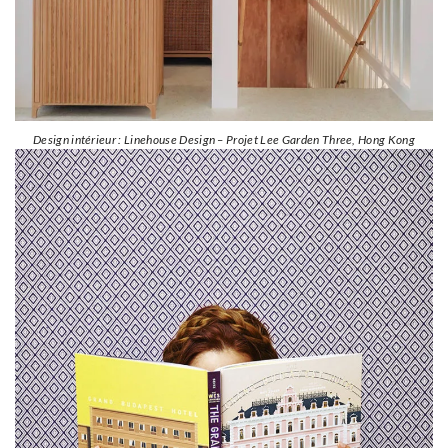
Design intérieur : Linehouse Design – Projet Lee Garden Three, Hong Kong