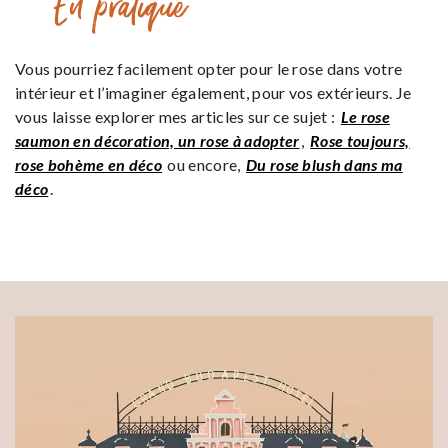
En pratique
Vous pourriez facilement opter pour le rose dans votre
intérieur et l’imaginer également, pour vos extérieurs. Je
vous laisse explorer mes articles sur ce sujet :
Le rose
saumon en décoration, un rose à adopter
,
Rose toujours,
rose bohème en déco
ou encore,
Du rose blush dans ma
déco
.