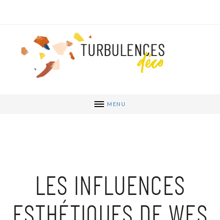
MENU
LES INFLUENCES
ESTHÉTIQUES DE WES