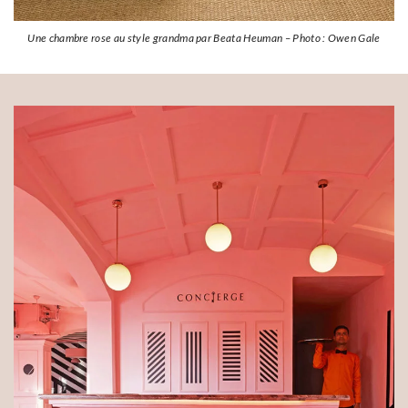
Une chambre rose au style grandma par Beata Heuman – Photo : Owen Gale