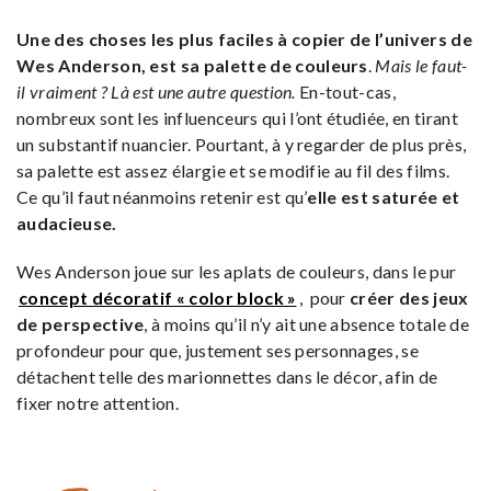
Une des choses les plus faciles à copier de l’univers de
Wes Anderson, est sa palette de couleurs
.
Mais le faut-
il vraiment ? Là est une autre question.
En-tout-cas,
nombreux sont les influenceurs qui l’ont étudiée, en tirant
un substantif nuancier. Pourtant, à y regarder de plus près,
sa palette est assez élargie et se modifie au fil des films.
Ce qu’il faut néanmoins retenir est qu’
elle est saturée et
audacieuse.
Wes Anderson joue sur les aplats de couleurs, dans le pur
concept décoratif « color block »
, pour
créer des jeux
de perspective
, à moins qu’il n’y ait une absence totale de
profondeur pour que, justement ses personnages, se
détachent telle des marionnettes dans le décor, afin de
fixer notre attention.