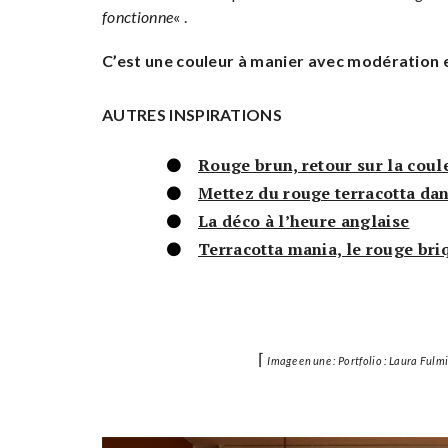
fonctionne
« .
C’est une couleur à manier avec modération 
AUTRES INSPIRATIONS
Rouge brun, retour sur la cou
Mettez du rouge terracotta dan
La déco à l’heure anglaise
Terracotta mania, le rouge bri
⌈
Image en une : Portfolio : Laura Fulm