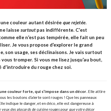
t une couleur autant désirée
que rejetée
.
 ne laisse
surtout
pas indifférente. C’est
comme elle n’est pas tempérée, elle fait un peu
tiliser. Je vous propose d’explorer le grand
, son usage, ses déclinaisons. Je vais surtout
 vous tromper. Si vous me lisez jusqu’au bout,
é d’introduire du rouge chez soi.
une couleur forte, qui s’impose dans un décor
. Elle attire
tous les boutons d’alerte sont rouges ! Que les panneaux
Elle indique le danger, et en déco, elle est dangereuse à
Je veux des placards de cuisine rouges pour que votre décor