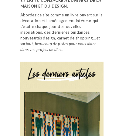
EN LIGNE, CONSACRÉ À L’UNIVERS DE LA
MAISON ET DU DESIGN.
Abordez ce site comme un livre ouvert sur la
décoration et l’aménagement intérieur qui
s’étoffe chaque jour de nouvelles
inspirations, des dernières tendances,
nouveautés design, carnet de shopping…
et
surtout, beaucoup de pistes pour vous aider
dans vos projets de déco.