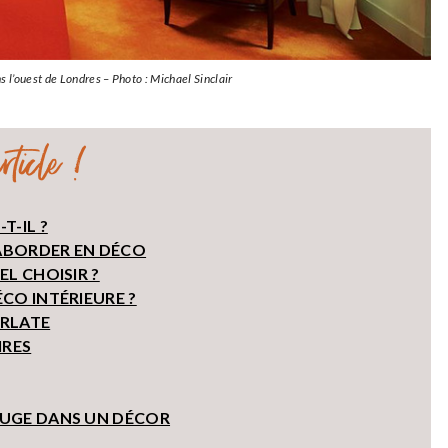
ns l’ouest de Londres – Photo : Michael Sinclair
ticle !
T-IL ?
ABORDER EN DÉCO
L CHOISIR ?
CO INTÉRIEURE ?
ARLATE
IRES
ROUGE DANS UN DÉCOR