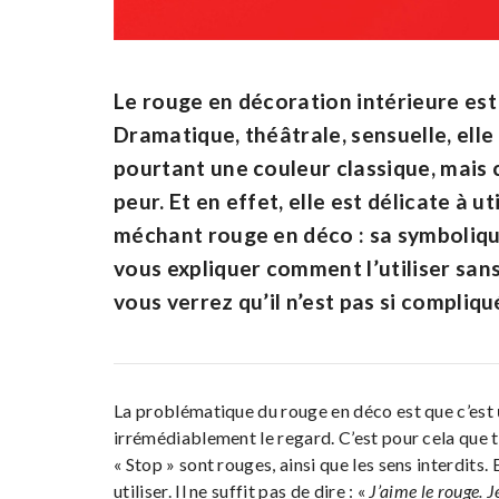
Le rouge en décoration intérieure es
Dramatique, théâtrale, sensuelle, elle
pourtant une couleur classique, mais 
peur. Et en effet, elle est délicate à u
méchant rouge en déco : sa symbolique
vous expliquer comment l’utiliser sans
vous verrez qu’il n’est pas si compliqu
La problématique du rouge en déco est que c’est
irrémédiablement le regard. C’est pour cela que 
« Stop » sont rouges, ainsi que les sens interdits. 
utiliser. Il ne suffit pas de dire : «
J’aime le rouge. 