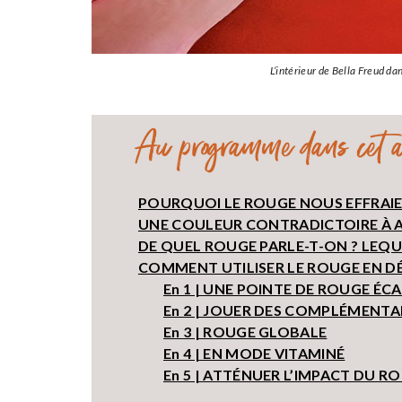
L’intérieur de Bella Freud da
Au programme dans cet ar
POURQUOI LE ROUGE NOUS EFFRAIE-
UNE COULEUR CONTRADICTOIRE À 
DE QUEL ROUGE PARLE-T-ON ? LEQUE
COMMENT UTILISER LE ROUGE EN DÉ
En 1 | UNE POINTE DE ROUGE ÉC
En 2 | JOUER DES COMPLÉMENTA
En 3 | ROUGE GLOBALE
En 4 | EN MODE VITAMINÉ
En 5 | ATTÉNUER L’IMPACT DU 