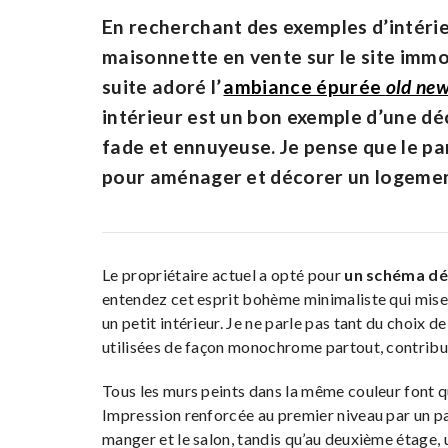
En recherchant des exemples d’intérie
maisonnette en vente sur le site immo
suite adoré l’
ambiance épurée
old ne
intérieur est un bon exemple d’une dé
fade et ennuyeuse. Je pense que le pa
pour aménager et décorer un logement
Le propriétaire actuel a opté pour
un schéma dé
entendez cet esprit bohème minimaliste qui mise s
un petit intérieur. Je ne parle pas tant du choix d
utilisées de façon monochrome partout, contribu
Tous les murs peints dans la même couleur font qu
Impression renforcée au premier niveau par un parq
manger et le salon, tandis qu’au deuxième étage, u