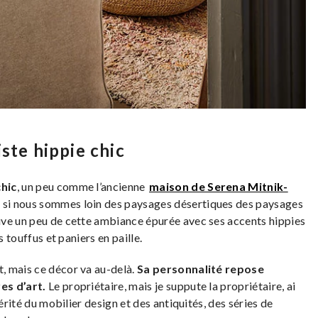
ste hippie chic
chic
, un peu comme l’ancienne
maison de Serena Mitnik-
si nous sommes loin des paysages désertiques des paysages
ouve un peu de cette ambiance épurée avec ses accents hippies
s touffus et paniers en paille.
t, mais ce décor va au-delà.
Sa personnalité repose
es d’art.
Le propriétaire, mais je suppute la propriétaire, ai
érité du mobilier design et des antiquités, des séries de