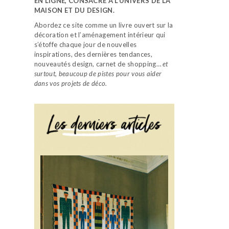
EN LIGNE, CONSACRÉ À L’UNIVERS DE LA
MAISON ET DU DESIGN.
Abordez ce site comme un livre ouvert sur la
décoration et l’aménagement intérieur qui
s’étoffe chaque jour de nouvelles
inspirations, des dernières tendances,
nouveautés design, carnet de shopping…
et
surtout, beaucoup de pistes pour vous aider
dans vos projets de déco.