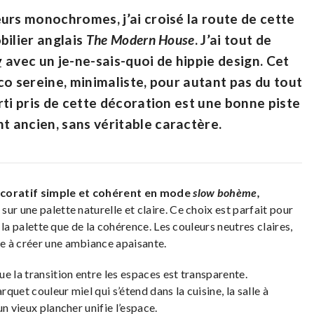
urs monochromes, j’ai croisé la route de cette
bilier anglais
The Modern House
. J’ai tout de
w
avec un je-ne-sais-quoi de hippie design. Cet
co sereine, minimaliste, pour autant pas du tout
rti pris de cette décoration est une bonne piste
 ancien, sans véritable caractère.
coratif simple et cohérent en mode
slow bohème,
ur une palette naturelle et claire. Ce choix est parfait pour
e la palette que de la cohérence. Les couleurs neutres claires,
e à créer une ambiance apaisante.
e la transition entre les espaces est transparente.
uet couleur miel qui s’étend dans la cuisine, la salle à
n vieux plancher unifie l’espace.