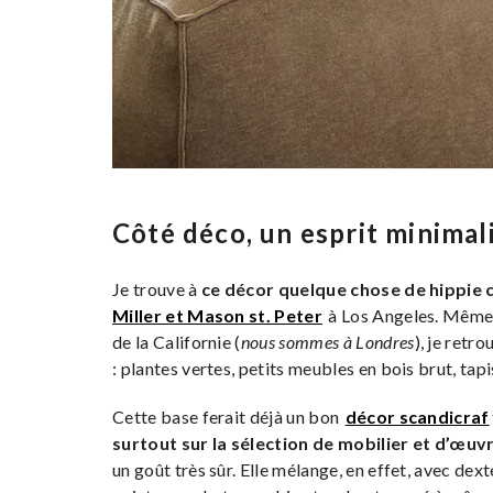
Côté déco, un esprit minimali
Je trouve à
ce décor quelque chose de hippie 
Miller et Mason st. Peter
à Los Angeles. Même 
de la Californie (
nous sommes à Londres
), je retr
: plantes vertes, petits meubles en bois brut, tapi
Cette base ferait déjà un bon
décor scandicraf
surtout sur la sélection de mobilier et d’œuvr
un goût très sûr. Elle mélange, en effet, avec dext