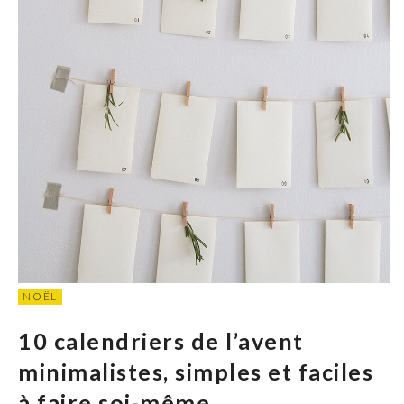
NOËL
10 calendriers de l’avent
minimalistes, simples et faciles
à faire soi-même