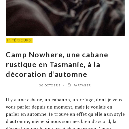
INTÉRIEURS
Camp Nowhere, une cabane
rustique en Tasmanie, à la
décoration d’automne
30 OCTOBRE
PARTAGER
Il y a une cabane, un cabanon, un refuge, dont je veux
vous parler depuis un moment, mais je voulais en
parler en automne. Je trouve en effet qu'elle a un style
d'automne, même si nous sommes bien d'accord, la
décoration ne change pas à chaque saison. Camp