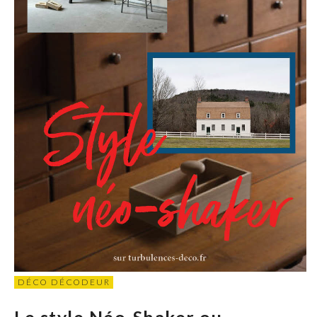
DÉCO DÉCODEUR
Le style Néo-Shaker ou