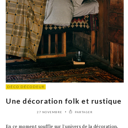
DÉCO DÉCODEUR
Une décoration folk et rustique
27 NOVEMBRE
PARTAGER
En ce moment souffle sur l'univers de la décoration,