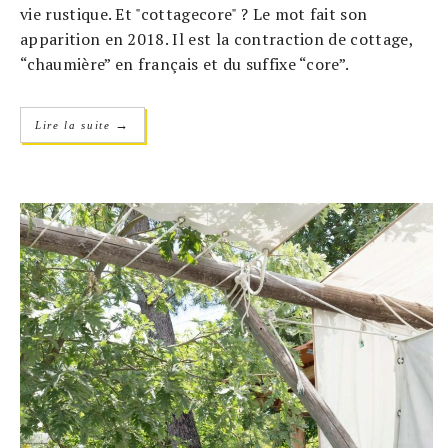
vie rustique. Et "cottagecore" ? Le mot fait son
apparition en 2018. Il est la contraction de cottage,
“chaumière” en français et du suffixe “core”.
→
Lire la suite