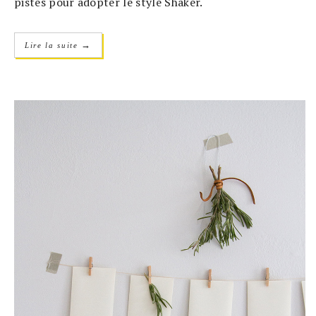
pistes pour adopter le style Shaker.
→
Lire la suite