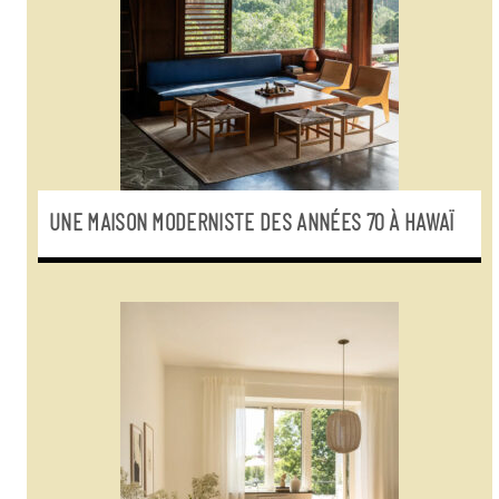
UNE MAISON MODERNISTE DES ANNÉES 70 À HAWAÏ