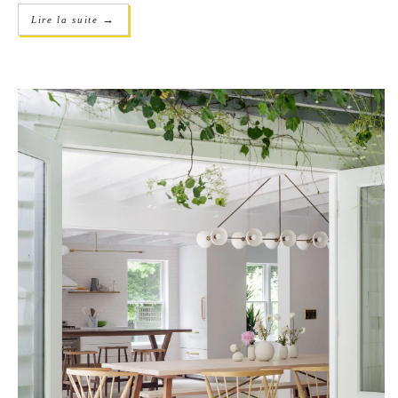
→
Lire la suite