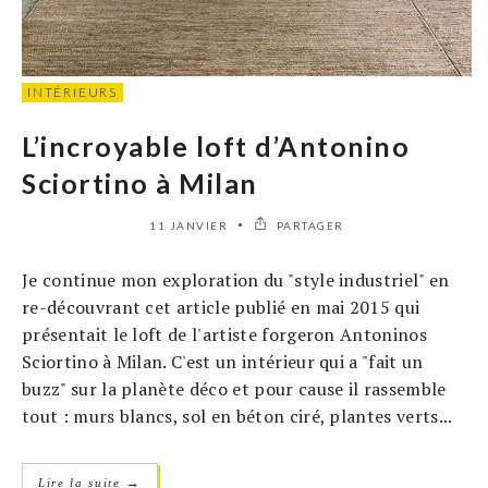
INTÉRIEURS
L’incroyable loft d’Antonino
Sciortino à Milan
11 JANVIER
PARTAGER
Je continue mon exploration du "style industriel" en
re-découvrant cet article publié en mai 2015 qui
présentait le loft de l'artiste forgeron Antoninos
Sciortino à Milan. C'est un intérieur qui a "fait un
buzz" sur la planète déco et pour cause il rassemble
tout : murs blancs, sol en béton ciré, plantes verts...
→
Lire la suite