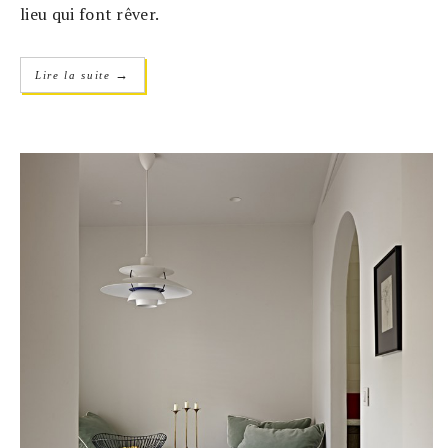
lieu qui font rêver.
→
Lire la suite