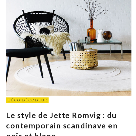
DÉCO DÉCODEUR
Le style de Jette Romvig : du
contemporain scandinave en
noir et blanc