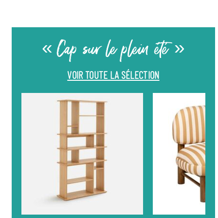
« Cap sur le plein été »
VOIR TOUTE LA SÉLECTION