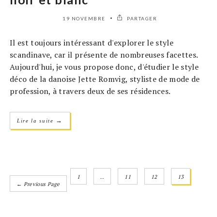
19 NOVEMBRE
PARTAGER
Il est toujours intéressant d'explorer le style
scandinave, car il présente de nombreuses facettes.
Aujourd'hui, je vous propose donc, d'étudier le style
déco de la danoise Jette Romvig, styliste de mode de
profession, à travers deux de ses résidences.
→
Lire la suite
1
…
11
12
13
← Previous Page