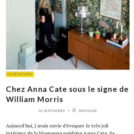
INTÉRIEURS
Chez Anna Cate sous le signe de
William Morris
18 SEPTEMBRE
PARTAGER
Aujourd'hui, j'avais envie d'évoquer le très joli
intérieur de la blogueuse suédoise Anna Cate. Sa