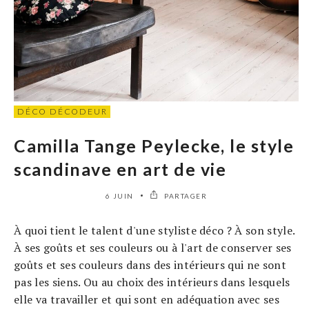
DÉCO DÉCODEUR
Camilla Tange Peylecke, le style
scandinave en art de vie
6 JUIN
PARTAGER
À quoi tient le talent d'une styliste déco ? À son style.
À ses goûts et ses couleurs ou à l'art de conserver ses
goûts et ses couleurs dans des intérieurs qui ne sont
pas les siens. Ou au choix des intérieurs dans lesquels
elle va travailler et qui sont en adéquation avec ses