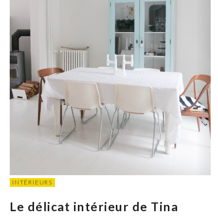
INTÉRIEURS
Le délicat intérieur de Tina