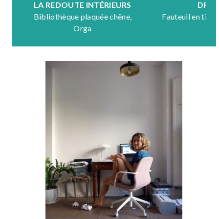
LA REDOUTE INTÉRIEURS
DRA
Bibliothèque plaquée chêne,
Fauteuil en tiss
Orga