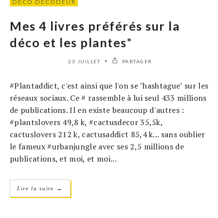
DÉCO DÉCODEUR
Mes 4 livres préférés sur la
déco et les plantes*
23 JUILLET
PARTAGER
#Plantaddict, c'est ainsi que l'on se "hashtague" sur les
réseaux sociaux. Ce # rassemble à lui seul 433 millions
de publications. Il en existe beaucoup d'autres :
#plantslovers 49,8 k, #cactusdecor 35,5k,
cactuslovers 212 k, cactusaddict 85,4 k... sans oublier
le fameux #urbanjungle avec ses 2,5 millions de
publications, et moi, et moi...
→
Lire la suite