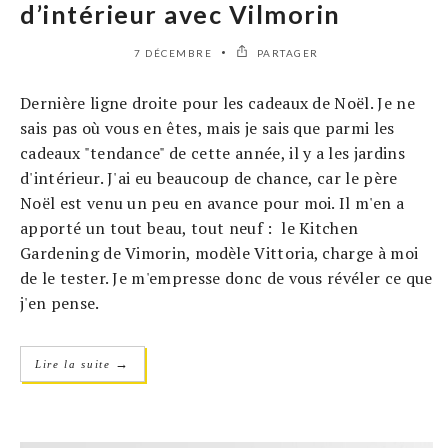
d’intérieur avec Vilmorin
7 DÉCEMBRE
PARTAGER
Dernière ligne droite pour les cadeaux de Noël. Je ne
sais pas où vous en êtes, mais je sais que parmi les
cadeaux "tendance" de cette année, il y a les jardins
d'intérieur. J'ai eu beaucoup de chance, car le père
Noël est venu un peu en avance pour moi. Il m'en a
apporté un tout beau, tout neuf : le Kitchen
Gardening de Vimorin, modèle Vittoria, charge à moi
de le tester. Je m'empresse donc de vous révéler ce que
j'en pense.
→
Lire la suite