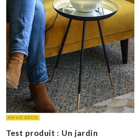
MA VIE DÉCO
Test produit : Un jardin