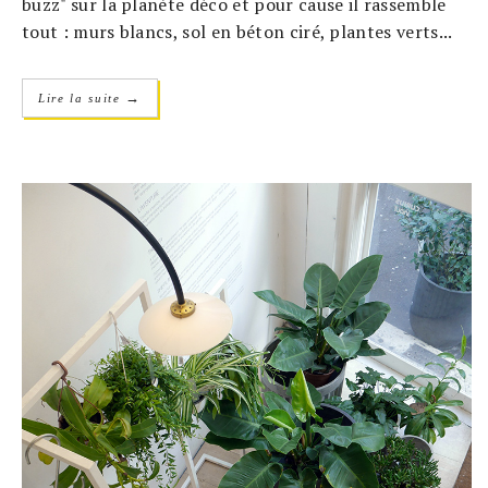
buzz" sur la planète déco et pour cause il rassemble
tout : murs blancs, sol en béton ciré, plantes verts...
→
Lire la suite