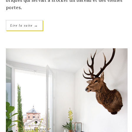
briques qui servait à stocker un bateau et des vieilles
portes.
→
Lire la suite