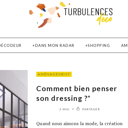
DÉCODEUR
DANS MON RADAR
SHOPPING
AM
AMÉNAGEMENT
Comment bien penser
son dressing ?*
2 MAI
PARTAGER
Quand nous aimons la mode, la création