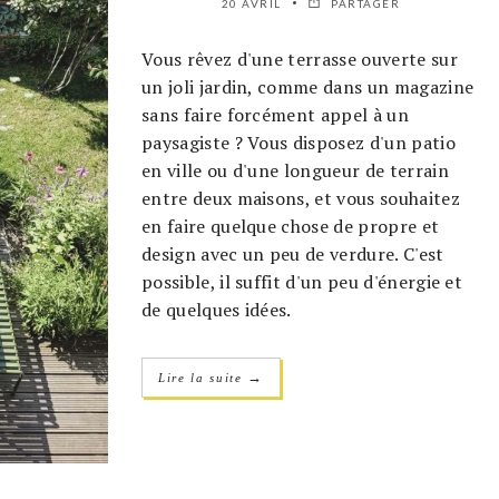
20 AVRIL
PARTAGER
Vous rêvez d'une terrasse ouverte sur
un joli jardin, comme dans un magazine
sans faire forcément appel à un
paysagiste ? Vous disposez d'un patio
en ville ou d'une longueur de terrain
entre deux maisons, et vous souhaitez
en faire quelque chose de propre et
design avec un peu de verdure. C'est
possible, il suffit d'un peu d'énergie et
de quelques idées.
→
Lire la suite