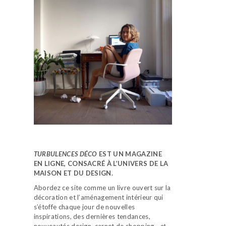
TURBULENCES DÉCO
EST UN MAGAZINE
EN LIGNE, CONSACRÉ À L’UNIVERS DE LA
MAISON ET DU DESIGN.
Abordez ce site comme un livre ouvert sur la
décoration et l’aménagement intérieur qui
s’étoffe chaque jour de nouvelles
inspirations, des dernières tendances,
nouveautés design, carnet de shopping…
et