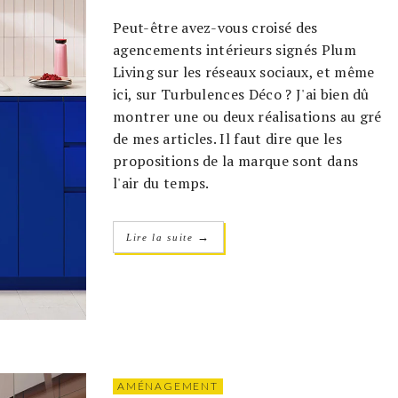
Peut-être avez-vous croisé des
agencements intérieurs signés Plum
Living sur les réseaux sociaux, et même
ici, sur Turbulences Déco ? J'ai bien dû
montrer une ou deux réalisations au gré
de mes articles. Il faut dire que les
propositions de la marque sont dans
l'air du temps.
→
Lire la suite
AMÉNAGEMENT