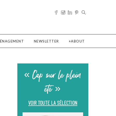
ÉNAGEMENT
NEWSLETTER
ABOUT
« Cap sur le plein
été »
VOIR TOUTE LA SÉLECTION