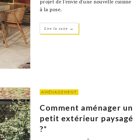
projet de l'envie d'une nouvelle cuisine
à la pose.
→
Lire la suite
AMÉNAGEMENT
Comment aménager un
petit extérieur paysagé
?*