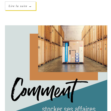
→
Lire la suite