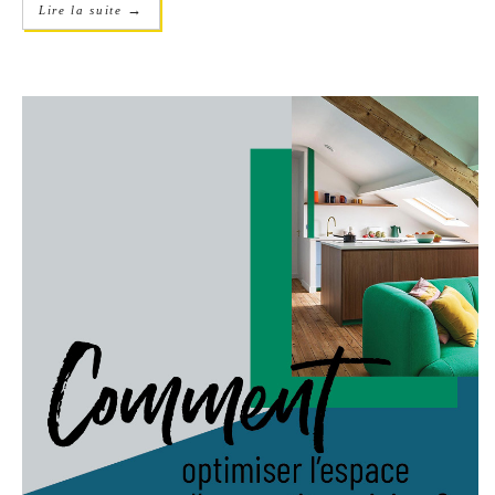
→
Lire la suite