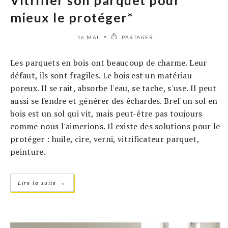
Vitrifier son parquet pour
mieux le protéger*
16 MAI
PARTAGER
Les parquets en bois ont beaucoup de charme. Leur
défaut, ils sont fragiles. Le bois est un matériau
poreux. Il se rait, absorbe l'eau, se tache, s'use. Il peut
aussi se fendre et générer des échardes. Bref un sol en
bois est un sol qui vit, mais peut-être pas toujours
comme nous l'aimerions. Il existe des solutions pour le
protéger : huile, cire, verni, vitrificateur parquet,
peinture.
→
Lire la suite