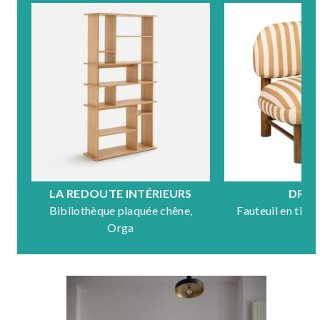
LA REDOUTE INTÉRIEURS
DRA
Bibliothèque plaquée chêne,
Fauteuil en tiss
Orga