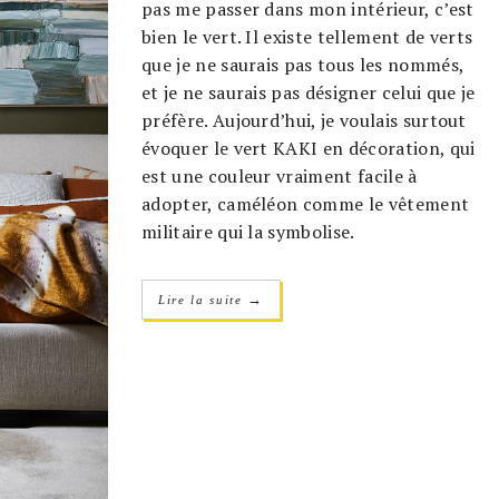
pas me passer dans mon intérieur, c’est
bien le vert. Il existe tellement de verts
que je ne saurais pas tous les nommés,
et je ne saurais pas désigner celui que je
préfère. Aujourd’hui, je voulais surtout
évoquer le vert KAKI en décoration, qui
est une couleur vraiment facile à
adopter, caméléon comme le vêtement
militaire qui la symbolise.
→
Lire la suite