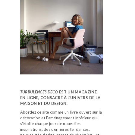
TURBULENCES DÉCO
EST UN MAGAZINE
EN LIGNE, CONSACRÉ À L’UNIVERS DE LA
MAISON ET DU DESIGN.
Abordez ce site comme un livre ouvert sur la
décoration et l’aménagement intérieur qui
s’étoffe chaque jour de nouvelles
inspirations, des dernières tendances,
nouveautés design, carnet de shopping…
et