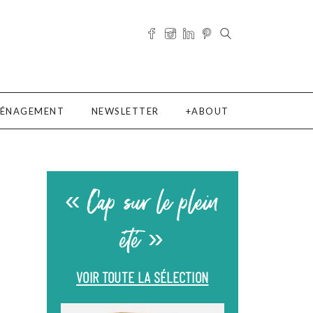
ÉNAGEMENT
NEWSLETTER
ABOUT
« Cap sur le plein
été »
VOIR TOUTE LA SÉLECTION