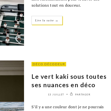
solutions tout en douceur.
→
Lire la suite
DÉCO DÉCODEUR
Le vert kaki sous toutes
ses nuances en déco
13 JUILLET
PARTAGER
S’il y a une couleur dont je ne pourrais