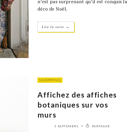
n’est pas surprenant qu’il est conquis la
déco de Noël.
→
Lire la suite
SHOPPING
Affichez des affiches
botaniques sur vos
murs
5 SEPTEMBRE
PARTAGER