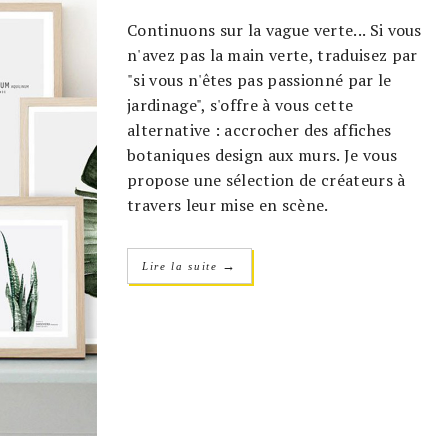
Continuons sur la vague verte... Si vous
n'avez pas la main verte, traduisez par
"si vous n'êtes pas passionné par le
jardinage", s'offre à vous cette
alternative : accrocher des affiches
botaniques design aux murs. Je vous
propose une sélection de créateurs à
travers leur mise en scène.
→
Lire la suite