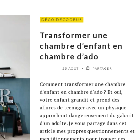
DÉCO DÉCODEUR
Transformer une
chambre d’enfant en
chambre d’ado
25 AOÛT
PARTAGER
Comment transformer une chambre
d'enfant en chambre d'ado ? Et oui,
votre enfant grandit et prend des
allures de teenager avec un physique
approchant dangereusement du gabarit
d'un adulte. Je vous partage dans cet
article mes propres questionnements et
mes tâtonnements pour trouver des