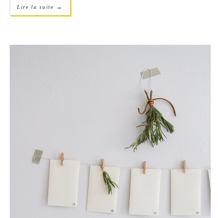
→
Lire la suite