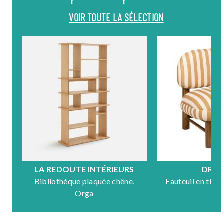
VOIR TOUTE LA SÉLECTION
LA REDOUTE INTÉRIEURS
DRA
Bibliothèque plaquée chêne,
Fauteuil en tiss
Orga