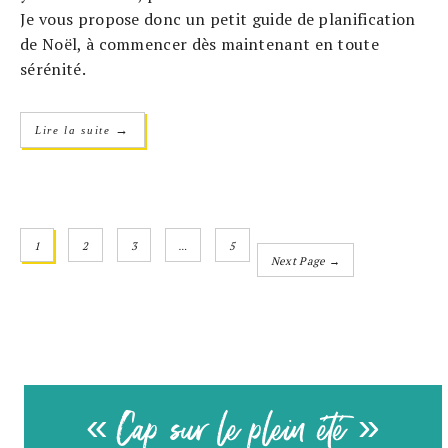
Je vous propose donc un petit guide de planification
de Noël, à commencer dès maintenant en toute
sérénité.
→
Lire la suite
1
2
3
…
5
Next Page →
« Cap sur le plein été »