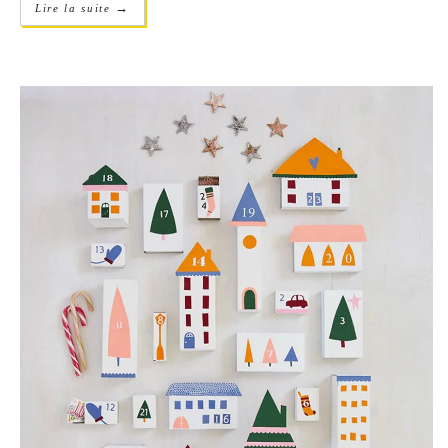
→
Lire la suite