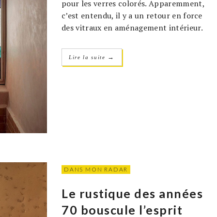
pour les verres colorés. Apparemment,
c’est entendu, il y a un retour en force
des vitraux en aménagement intérieur.
→
Lire la suite
DANS MON RADAR
Le rustique des années
70 bouscule l’esprit