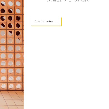
17 JUILLET
PARTAGER
→
Lire la suite