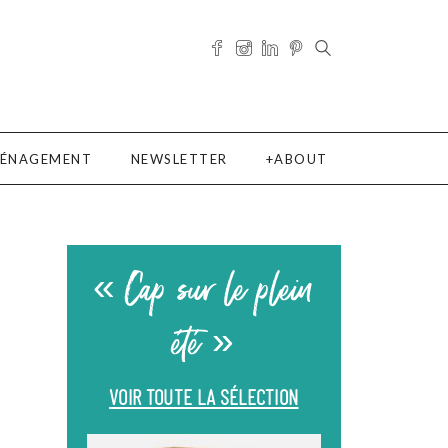
ÉNAGEMENT
NEWSLETTER
ABOUT
« Cap sur le plein
été »
VOIR TOUTE LA SÉLECTION