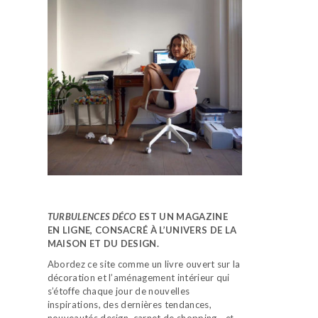
TURBULENCES DÉCO
EST UN MAGAZINE
EN LIGNE, CONSACRÉ À L’UNIVERS DE LA
MAISON ET DU DESIGN.
Abordez ce site comme un livre ouvert sur la
décoration et l’aménagement intérieur qui
s’étoffe chaque jour de nouvelles
inspirations, des dernières tendances,
nouveautés design, carnet de shopping…
et