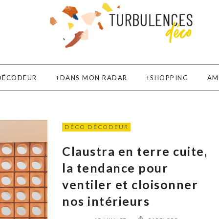
DÉCODEUR
DANS MON RADAR
SHOPPING
AM
DÉCO DÉCODEUR
Claustra en terre cuite,
la tendance pour
ventiler et cloisonner
nos intérieurs