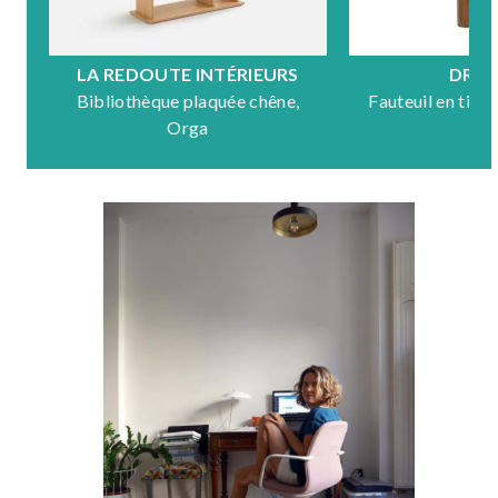
LA REDOUTE INTÉRIEURS
DRA
Bibliothèque plaquée chêne,
Fauteuil en tiss
Orga