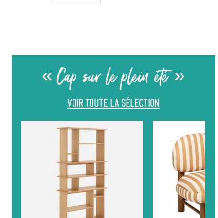
« Cap sur le plein été »
VOIR TOUTE LA SÉLECTION