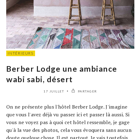
INTÉRIEURS
Berber Lodge une ambiance
wabi sabi, désert
17 JUILLET
PARTAGER
On ne présente plus l'hôtel Berber Lodge. J'imagine
que vous l'avez déjà vu passer ici et passer là aussi. Si
vous ne voyez pas à quoi cet hôtel ressemble, je gage
qu'à la vue des photos, cela vous évoquera sans aucun
doute quelque chose. Il est partout. Je vais toutefois