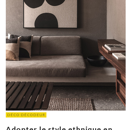
DÉCO DÉCODEUR
Adopter le style ethnique en