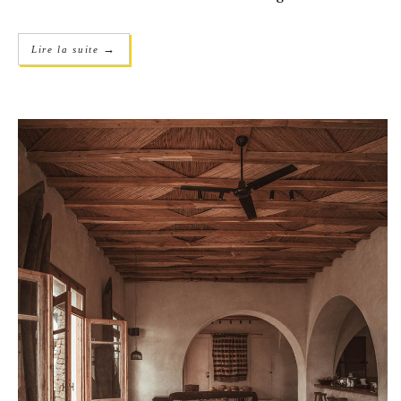
→
Lire la suite