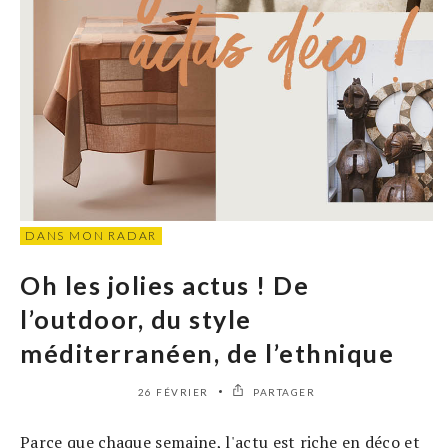
DANS MON RADAR
Oh les jolies actus ! De
l’outdoor, du style
méditerranéen, de l’ethnique
26 FÉVRIER
PARTAGER
Parce que chaque semaine, l'actu est riche en déco et