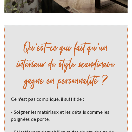
Qu'est-ce qui fait qu'un
intérieur de style scandinave
gagne en personnalité ?
Ce n'est pas compliqué, il suffit de :
- Soigner les matériaux et les détails comme les
poignées de porte.
- Sélectionner du mobilier et des objets design de