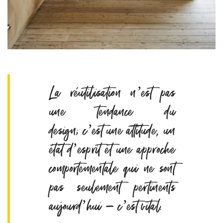
La réutilisation n’est pas
une tendance du
design; c’est une attitude, un
état d’esprit et une approche
comportementale qui ne sont
pas seulement pertinents
aujourd’hui – c’est vital.