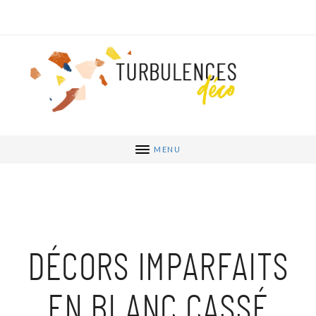
MENU
DÉCORS IMPARFAITS
EN BLANC CASSÉ