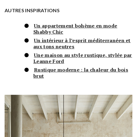
AUTRES INSPIRATIONS
Un appartement bohème en mode
Shabby Chic
Un intérieur à l’esprit méditerranéen et
aux tons neutres
Une maison au style rustique, stylée par
Leanne Ford
Rustique moderne : la chaleur du bois
brut