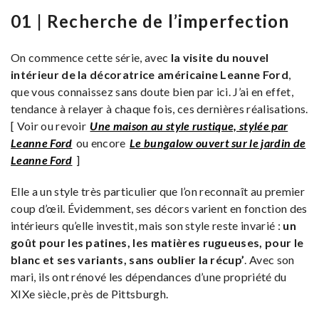
01 | Recherche de l’imperfection
On commence cette série, avec
la visite du nouvel
intérieur de la décoratrice américaine Leanne Ford
,
que vous connaissez sans doute bien par ici. J’ai en effet,
tendance à relayer à chaque fois, ces dernières réalisations.
[ Voir ou revoir
Une maison au style rustique, stylée par
Leanne Ford
ou encore
Le bungalow ouvert sur le jardin de
Leanne Ford
]
Elle a un style très particulier que l’on reconnaît au premier
coup d’œil. Évidemment, ses décors varient en fonction des
intérieurs qu’elle investit, mais son style reste invarié :
un
goût pour les patines, les matières rugueuses, pour le
blanc et ses variants, sans oublier la récup’
. Avec son
mari, ils ont rénové les dépendances d’une propriété du
XIXe siècle, près de Pittsburgh.