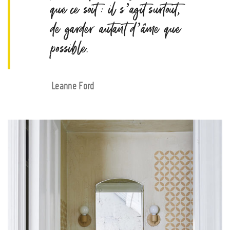
que ce soit : il s’agit surtout,
de garder autant d’âme que
possible.
Leanne Ford