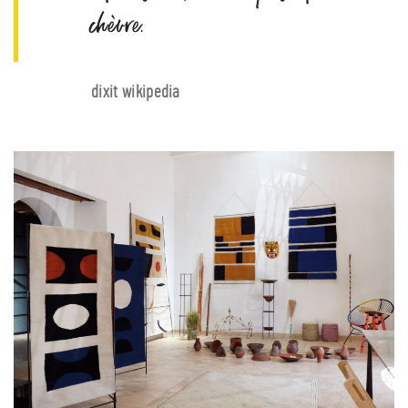
chèvre.
dixit wikipedia