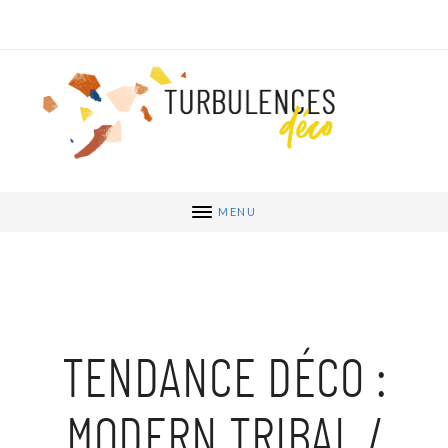
MENU
TENDANCE DÉCO :
MODERN TRIBAL /