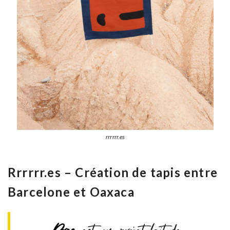
rrrrrr.es
Rrrrrr.es – Création de tapis entre
Barcelone et Oaxaca