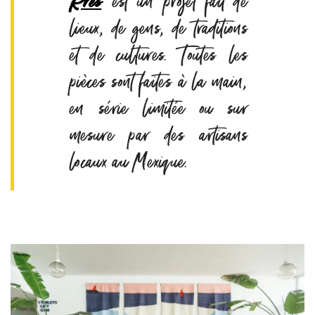
Rres
est un projet fait de
lieux, de gens, de traditions
et de cultures. Toutes les
pièces sont faites à la main,
en série limitée ou sur
mesure par des artisans
locaux au Mexique.