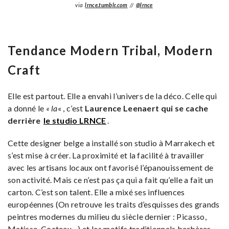
via
lrnce.tumblr.com
//
@lrnce
Tendance Modern Tribal, Modern
Craft
Elle est partout. Elle a envahi l’univers de la déco. Celle qui
a donné le
« la
« , c’est
Laurence Leenaert qui se cache
derrière
le studio LRNCE
.
Cette designer belge a installé son studio à Marrakech et
s’est mise à créer. La proximité et la facilité à travailler
avec les artisans locaux ont favorisé l’épanouissement de
son activité. Mais ce n’est pas ça qui a fait qu’elle a fait un
carton. C’est son talent. Elle a mixé ses influences
européennes (On retrouve les traits d’esquisses des grands
peintres modernes du milieu du siècle dernier : Picasso,
Matisse, Cocteau…) et les motifs traditionnels berbères.