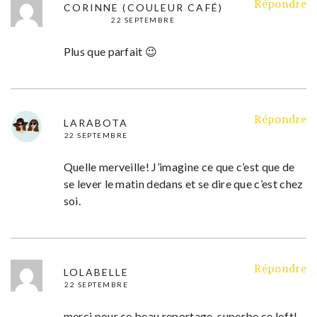
Répondre
CORINNE (COULEUR CAFÉ)
22 SEPTEMBRE
Plus que parfait 😉
Répondre
LARABOTA
22 SEPTEMBRE
Quelle merveille! J’imagine ce que c’est que de
se lever le matin dedans et se dire que c’est chez
soi.
Répondre
LOLABELLE
22 SEPTEMBRE
merci pour ce beau reportage, superbe ce loft!