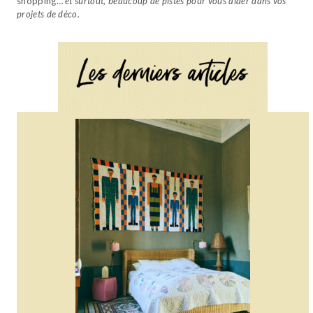
shopping…
et surtout, beaucoup de pistes pour vous aider dans vos
projets de déco.