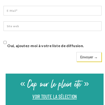
Oui, ajoutez-moi à votre liste de diffusion.
« Cap sur le plein été »
VOIR TOUTE LA SÉLECTION