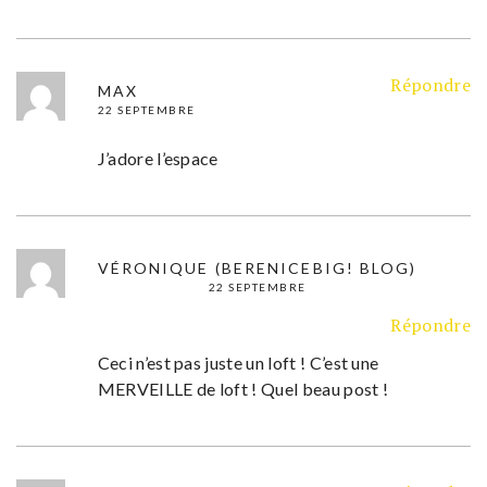
Répondre
MAX
22 SEPTEMBRE
J’adore l’espace
VÉRONIQUE (BERENICEBIG! BLOG)
22 SEPTEMBRE
Répondre
Ceci n’est pas juste un loft ! C’est une
MERVEILLE de loft ! Quel beau post !