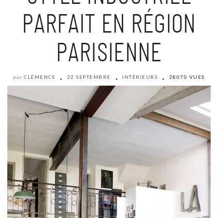
PARFAIT EN RÉGION
PARISIENNE
CLÉMENCE
22 SEPTEMBRE
INTÉRIEURS
28070 VUES
par