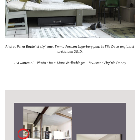
Photo : Petra Bindel et stylisme : Emma Persson Lagerberg pour le Elle Déco anglais et
suédois en 2010.
+ vtwonen.nl – Photo : Jean-Marc Wullschleger – Stylisme : Virginie Denny