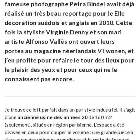
fameuse photographe Petra Bindel avait déjà
réalisé un très beau reportage pour le Elle
décoration suédois et anglais en 2010. Cette
fois la styliste Virginie Denny et son mari
artiste Alfonso Vallès ont ouvert leurs
portes au magazine néerlandais VTwonen, et
j’en profite pour refaire le tour des lieux pour
le plaisir des yeux et pour ceux qui ne le
connaissent pas encore.
Je trouve ce loft parfait dans un pur style industriel. Il s’agit
d’une
ancienne usine des années 20
de 160 m2
(seulement), située en région parisienne. L’espace a été
divisée en deux pour couper le volume : une grande pièce à
vivre avec des volumes grandioses et le reste de l’espace