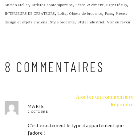
,
,
,
,
Ancien atelier
Artistes contemporains
Béton & ciment
Esprit récup
,
,
,
,
INTÉRIEURS DE CRÉATEURS
Lofts
Objets de brocante
Paris
Pièces
,
,
,
design et objets anciens
Style brocante
Style industriel
Voir ou revoir
8 COMMENTAIRES
Ajouter un commentaire
Répondre
MARIE
2 OCTOBRE
C’est exactement le type d’appartement que
j’adore !