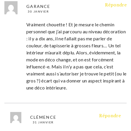
Répondre
GARANCE
30 JANVIER
Vraiment chouette ! Et je mesure le chemin
personnel que j’ai parcouru au niveau décoration
: il y a dix ans, il ne fallait pas me parler de
couleur, de tapisserie à grosses fleurs… Un tel
intérieur m’aurait déplu. Alors, évidemment, la
mode en déco change, et on est forcément
influencé-e. Mais il n’y a pas que cela, c’est
vraiment aussi s’autoriser je trouve le petit (ou le
gros ?) écart qui va donner un aspect inspirant à
une déco intérieure.
Répondre
CLÉMENCE
31 JANVIER