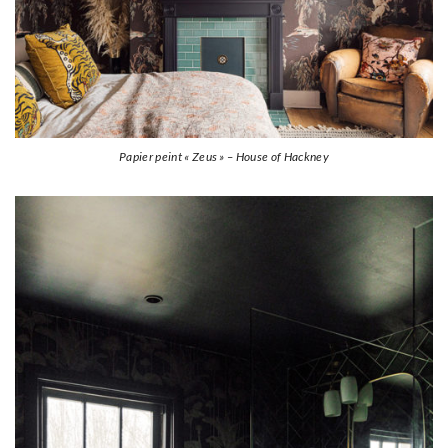
Papier peint « Zeus » – House of Hackney