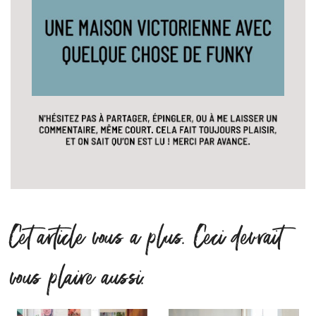
Cet article vous a plus. Ceci devrait
vous plaire aussi.