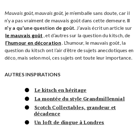
Mauvais goût, mauvais goût,
je m’emballe sans doute, car il
n’y a pas vraiment de mauvais goût dans cette demeure.
Il
n’y a qu’une question de goût.
J’avais écrit un article sur
le mauvais goût
, et d’autres sur la question du kitsch, de
l’humour en décoration
. L’humour, le mauvais goût, la
question du kitsch ont l’air d’être de sujets anecdotiques en
déco, mais selon moi, ces sujets ont toute leur importance.
AUTRES INSPIRATIONS
Le kitsch en héritage
La montée du style Grandmillennial
Scotch Collectables, grandeur et
décadence
Un loft de dingue à Londres