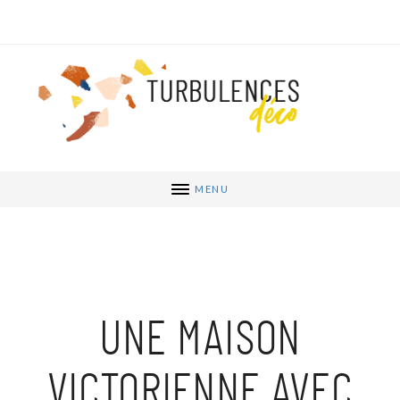
MENU
UNE MAISON
VICTORIENNE AVEC