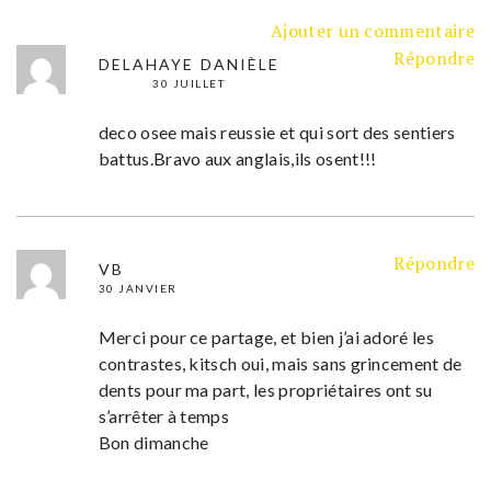
Ajouter un commentaire
Répondre
DELAHAYE DANIÈLE
30 JUILLET
deco osee mais reussie et qui sort des sentiers
battus.Bravo aux anglais,ils osent!!!
Répondre
VB
30 JANVIER
Merci pour ce partage, et bien j’ai adoré les
contrastes, kitsch oui, mais sans grincement de
dents pour ma part, les propriétaires ont su
s’arrêter à temps
Bon dimanche