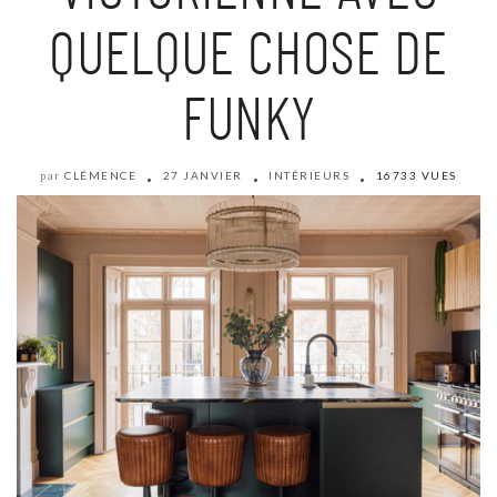
QUELQUE CHOSE DE
FUNKY
CLÉMENCE
27 JANVIER
INTÉRIEURS
16733 VUES
par