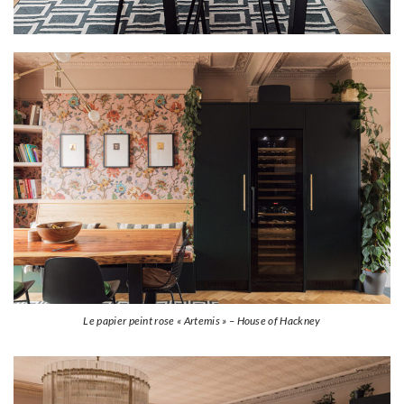
Le papier peint rose « Artemis » – House of Hackney