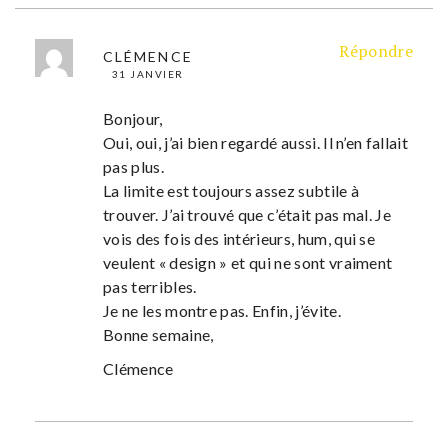
Répondre
CLÉMENCE
31 JANVIER
Bonjour,
Oui, oui, j’ai bien regardé aussi. Il n’en fallait
pas plus.
La limite est toujours assez subtile à
trouver. J’ai trouvé que c’était pas mal. Je
vois des fois des intérieurs, hum, qui se
veulent « design » et qui ne sont vraiment
pas terribles.
Je ne les montre pas. Enfin, j’évite.
Bonne semaine,
Clémence