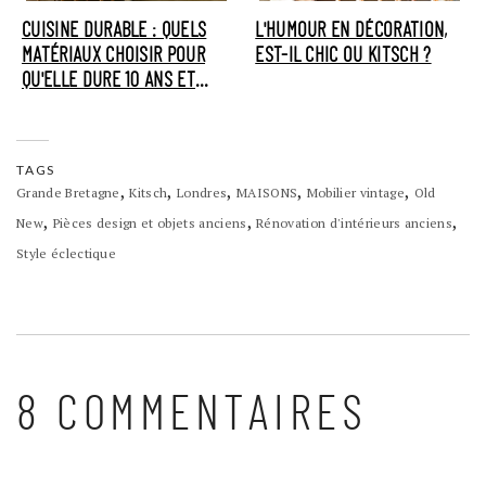
CUISINE DURABLE : QUELS
L'HUMOUR EN DÉCORATION,
MATÉRIAUX CHOISIR POUR
EST-IL CHIC OU KITSCH ?
QU'ELLE DURE 10 ANS ET
PLUS ?
TAGS
,
,
,
,
,
Grande Bretagne
Kitsch
Londres
MAISONS
Mobilier vintage
Old
,
,
,
New
Pièces design et objets anciens
Rénovation d'intérieurs anciens
Style éclectique
8 COMMENTAIRES