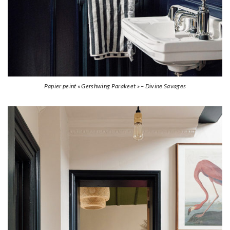
Papier peint « Gershwing Parakeet » – Divine Savages