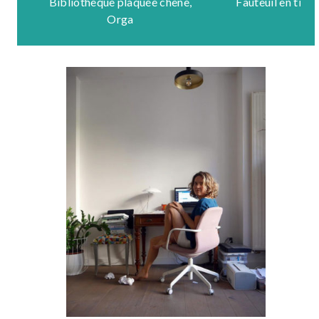
Bibliothèque plaquée chêne,
Fauteuil en tiss
Orga