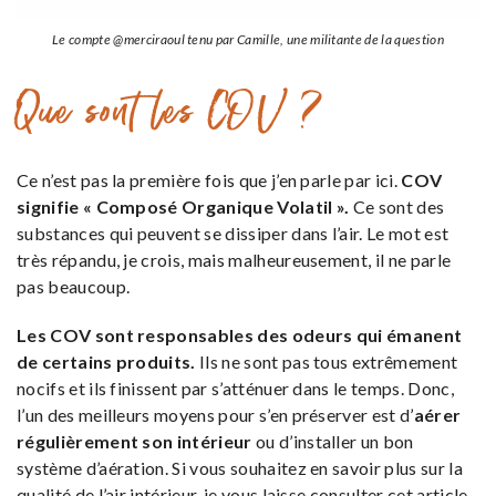
Le compte @merciraoul tenu par Camille, une militante de la question
Que sont les COV ?
Ce n’est pas la première fois que j’en parle par ici.
COV
signifie « Composé Organique Volatil ».
Ce sont des
substances qui peuvent se dissiper dans l’air. Le mot est
très répandu, je crois, mais malheureusement, il ne parle
pas beaucoup.
Les COV sont responsables des odeurs qui émanent
de certains produits.
Ils ne sont pas tous extrêmement
nocifs et ils finissent par s’atténuer dans le temps. Donc,
l’un des meilleurs moyens pour s’en préserver est d’
aérer
régulièrement son intérieur
ou d’installer un bon
système d’aération. Si vous souhaitez en savoir plus sur la
qualité de l’air intérieur, je vous laisse consulter cet article