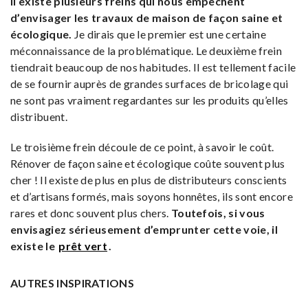
Il existe plusieurs freins qui nous empêchent
d’envisager les travaux de maison de façon saine et
écologique.
Je dirais que le premier est une certaine
méconnaissance de la problématique. Le deuxième frein
tiendrait beaucoup de nos habitudes. Il est tellement facile
de se fournir auprès de grandes surfaces de bricolage qui
ne sont pas vraiment regardantes sur les produits qu’elles
distribuent.
Le troisième frein découle de ce point, à savoir le coût.
Rénover de façon saine et écologique coûte souvent plus
cher ! Il existe de plus en plus de distributeurs conscients
et d’artisans formés, mais soyons honnêtes, ils sont encore
rares et donc souvent plus chers.
Toutefois, si vous
envisagiez sérieusement d’emprunter cette voie, il
existe le
prêt vert
.
AUTRES INSPIRATIONS