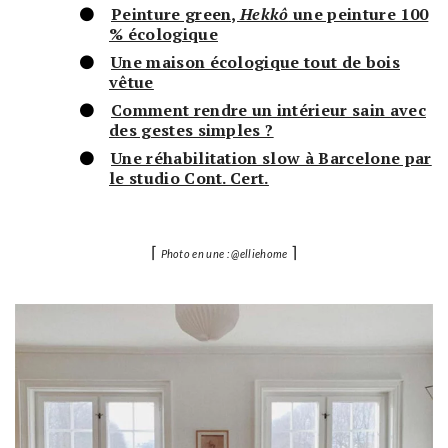
Peinture green,
Hekkô
une peinture 100
% écologique
Une maison écologique tout de bois
vêtue
Comment rendre un intérieur sain avec
des gestes simples ?
Une réhabilitation slow à Barcelone par
le studio Cont. Cert.
⌈
⌉
Photo en une : @elliehome