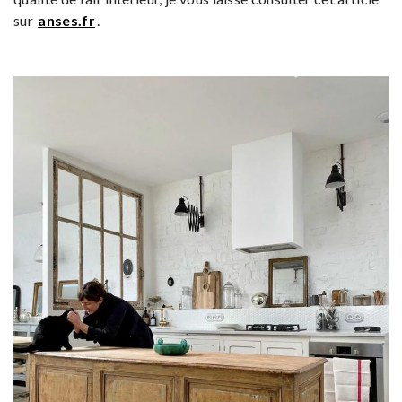
sur
anses.fr
.