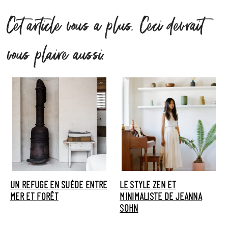
Cet article vous a plus. Ceci devrait
vous plaire aussi.
UN REFUGE EN SUÈDE ENTRE
LE STYLE ZEN ET
MER ET FORÊT
MINIMALISTE DE JEANNA
SOHN