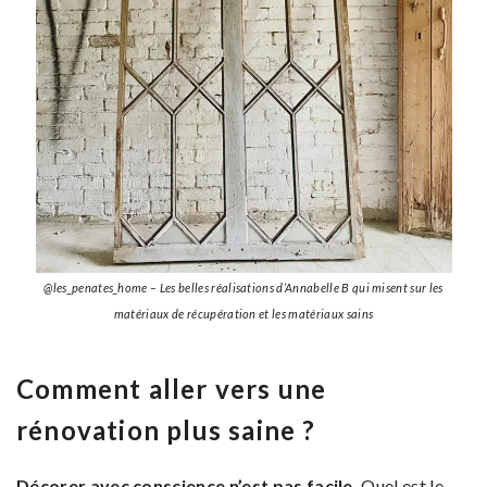
@les_penates_home – Les belles réalisations d’Annabelle B qui misent sur les
matériaux de récupération et les matériaux sains
Comment aller vers une
rénovation plus saine ?
Décorer avec conscience n’est pas facile.
Quel est le