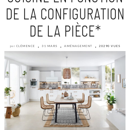
DE LA CONFIGURATION
DE LA PIÈCE*
CLÉMENCE
31 MARS
AMÉNAGEMENT
20290 VUES
par