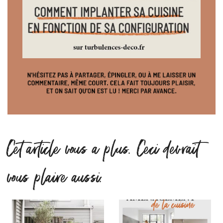
Cet article vous a plus. Ceci devrait
vous plaire aussi.