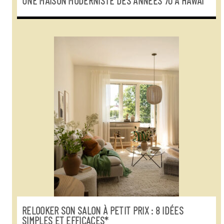
UNE MAISON MODERNISTE DES ANNÉES 70 À HAWAÏ
RELOOKER SON SALON À PETIT PRIX : 8 IDÉES
SIMPLES ET EFFICACES*