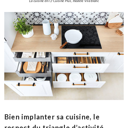
La cuisine en I // Cuisine Plus, modèle Vila blanc
Bien implanter sa cuisine, le
respect du triangle d’activité