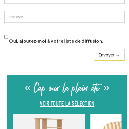
Oui, ajoutez-moi à votre liste de diffusion.
« Cap sur le plein été »
VOIR TOUTE LA SÉLECTION