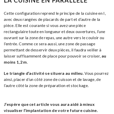
LA CUISINE EN PARALLÈLE
Cette configuration reprend le principe de la cuisine en I,
avec deux rangées de placards de part et d’autre de la
pièce. Elle est courante si vous avez une pièce
rectangulaire toute en longueur et deux ouvertures, l’une
ouvrant sur la zone de repas, une autre vers le couloir ou
l’entrée. Comme ce sera aussi, une zone de passage
permettant de desservir deux pièces, il faudra veiller à
laisser suffisamment de place pour pouvoir se croiser,
au
moins 1,2 m
.
Le triangle d’activité se situera au milieu.
Vous pourrez
ainsi, placer d’un côté zone de cuisson et de lavage, de
l’autre côté la zone de préparation et stockage.
J’espère que cet article vous aura aidé à mieux
visualiser l’implantation de votre future cuisine.