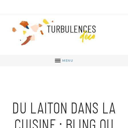
MENU
DU LAITON DANS LA
CUISINE : BLING OU