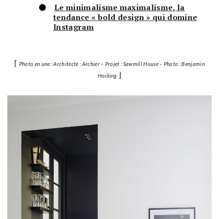
Le minimalisme maximalisme, la
tendance « bold design » qui domine
Instagram
⌈
Photo en une : Architecte : Archier – Projet : Sawmill House – Photo : Benjamin
⌋
Hosking