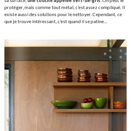
sa surface,
une couche appelée vert-de-gris
. On peut le
protéger, mais comme tout métal, c’est assez compliqué. Il
existe aussi des solutions pour le nettoyer. Cependant, ce
que je trouve intéressant, c’est quand il se patine…