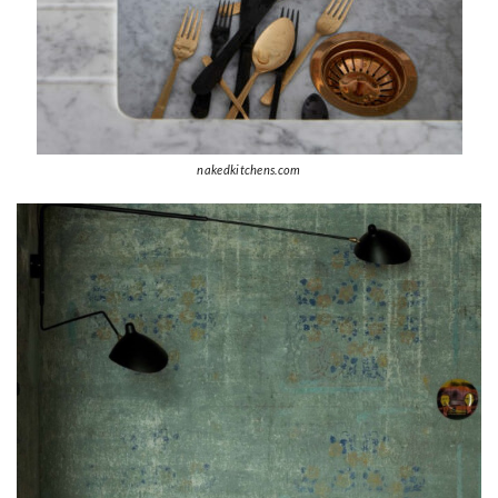
nakedkitchens.com