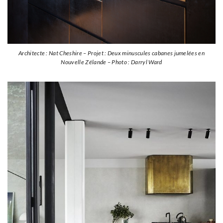
Architecte :
Nat Cheshire – Projet :
Deux
minuscules cabanes jumelées
en
Nouvelle Zélande – Photo : Darryl Ward