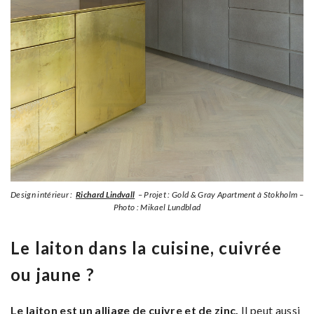
Design intérieur :
Richard Lindvall
– Projet : Gold & Gray Apartment à Stokholm –
Photo : Mikael Lundblad
Le laiton dans la cuisine, cuivrée
ou jaune ?
Le laiton est un alliage de cuivre et de zinc.
Il peut aussi