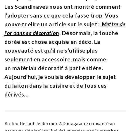
Les Scandinaves nous ont montré comment
l’adopter sans ce que cela fasse trop. Vous
pouvez relire un article sur le sujet :
Mettre de
l’or dans sa décoration
. Désormais, la touche
dorée est chose acquise en déco. La
nouveauté est qu’il ne s’utilise plus
seulement en accessoire, mais comme
un matériau décoratif à part entière.
Aujourd’hui, je voulais développer le sujet
du laiton dans la cuisine et de tous ces
dérivés…
En feuilletant le dernier AD magazine consacré au
nouveau chic italien, j’ai été surprise par le
nombre