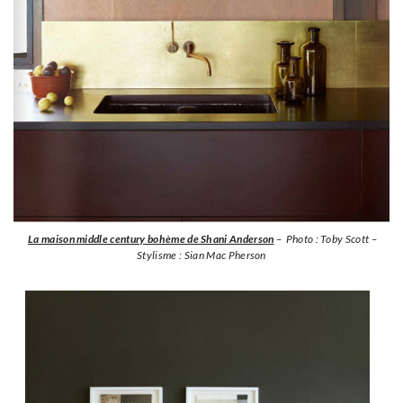
La maison middle century bohème de Shani Anderson
– Photo : Toby Scott –
Stylisme : Sian Mac Pherson