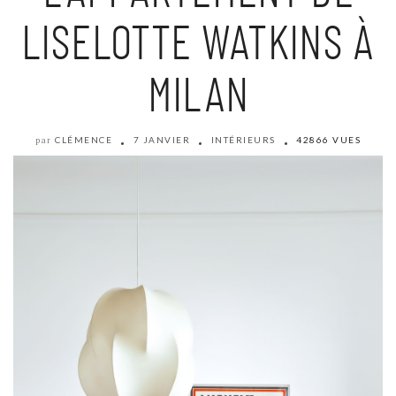
LISELOTTE WATKINS À
MILAN
CLÉMENCE
7 JANVIER
INTÉRIEURS
42866 VUES
par