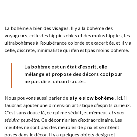
La bohème a bien des visages. Il y a la bohème des
voyageurs, celle des hippies chics et des moins hippies, les
ultrabohèmes à l’exubérance colorée et exacerbée, et il y a
celle, discrète, minimaliste qui n’en est pas moins bohème.
La bohème est un état d’esprit, elle
mélange et propose des décors cool pour
ne pas dire, décontractés
.
Nous pouvons aussi parler de
style slow bohème
. Ici, il
faudrait ajouter une dimension artistique d’esprits curieux.
C’est sans doute là, ce qui me séduit, et m’émeut,
et vous
séduira peut-être
. Ce décor n’a rien d’extraordinaire. Les
meubles ne sont pas des meubles de prix et semblent
posés dans le décor. Il y a quelques objets design et