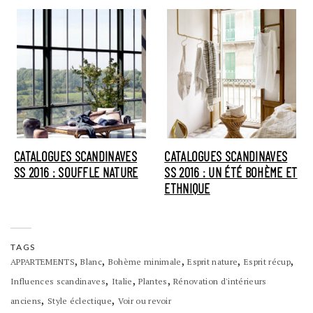
CATALOGUES SCANDINAVES
CATALOGUES SCANDINAVES
SS 2016 : SOUFFLE NATURE
SS 2016 : UN ÉTÉ BOHÈME ET
ETHNIQUE
TAGS
,
,
,
,
,
APPARTEMENTS
Blanc
Bohème minimale
Esprit nature
Esprit récup
,
,
,
Influences scandinaves
Italie
Plantes
Rénovation d'intérieurs
,
,
anciens
Style éclectique
Voir ou revoir