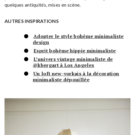
quelques antiquités, mises en scène.
AUTRES INSPIRATIONS
Adopter le style bohème minimaliste
design
Esprit bohème hippie minimaliste
L’univers vintage minimaliste de
@kbergart à Los Angeles
Un loft new-yorkais à la décoration
minimaliste dépouillée