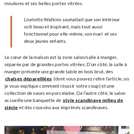
moulures et ses belles portes vitrées.
Liselotte Watkins souhaitait que son intérieur
soit beau et inspirant, mais tout aussi
fonctionnel pour elle-même, son mari et ses
deux jeunes enfants.
Le cœur de la maison est la zone salon/salle à manger,
séparée par de grandes portes vitrées. D’un côté, la salle à
manger présente une grande table en bois brut, des
chaises dépareillées
(dont vous pouvez relire l’article, où
je vous explique comment réussir votre coup) et une
collection de vases en porcelaine. De l’autre côté, le salon
accueille une banquette de
style scandinave milieu de
siècle
et des coussins aux imprimés scandinaves.