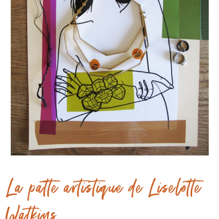
La patte artistique de Liselotte
Watkins