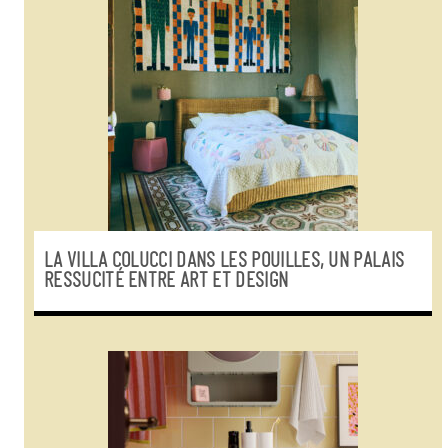
LA VILLA COLUCCI DANS LES POUILLES, UN PALAIS
RESSUCITÉ ENTRE ART ET DESIGN