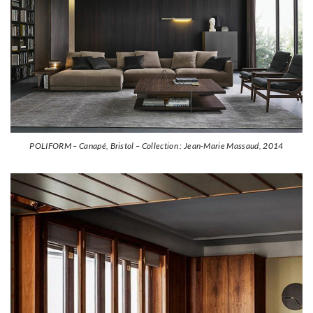
POLIFORM – Canapé, Bristol – Collection : Jean-Marie Massaud, 2014