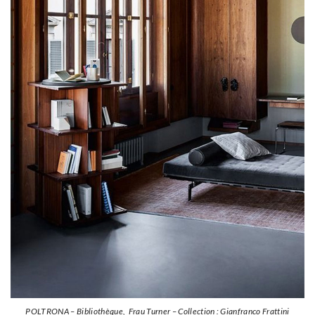
POLTRONA – Bibliothèque, Frau Turner – Collection : Gianfranco Frattini