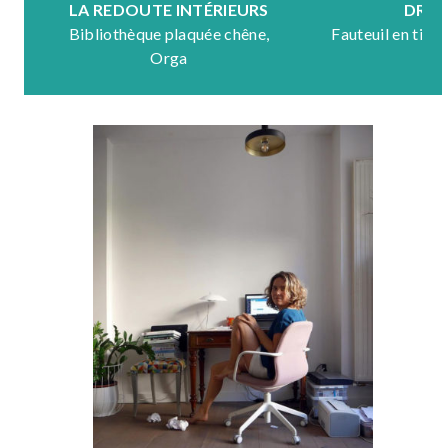
LA REDOUTE INTÉRIEURS
DRA
Bibliothèque plaquée chêne,
Fauteuil en tiss
Orga