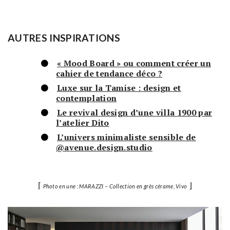
AUTRES INSPIRATIONS
« Mood Board » ou comment créer un
cahier de tendance déco ?
Luxe sur la Tamise : design et
contemplation
Le revival design d’une villa 1900 par
l’atelier Dito
L’univers minimaliste sensible de
@avenue.design.studio
⌈
⌋
Photo en une : MARAZZI – Collection en grès cérame, Vivo