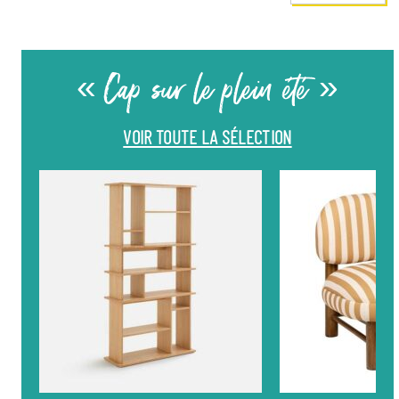
« Cap sur le plein été »
VOIR TOUTE LA SÉLECTION