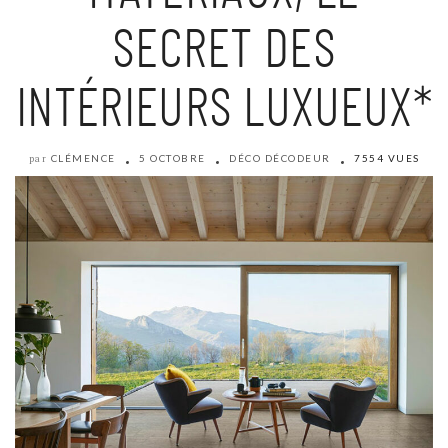
SECRET DES
INTÉRIEURS LUXUEUX*
CLÉMENCE
5 OCTOBRE
DÉCO DÉCODEUR
7554 VUES
par