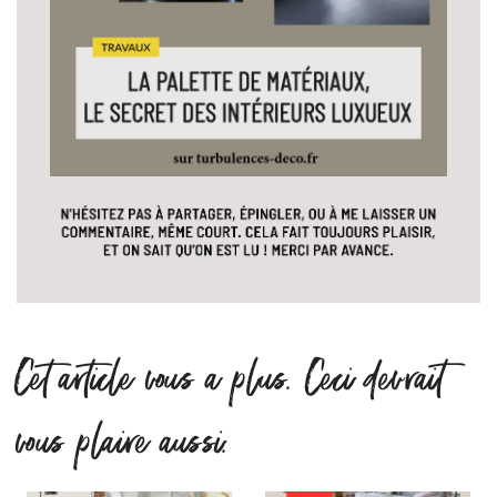
Cet article vous a plus. Ceci devrait
vous plaire aussi.