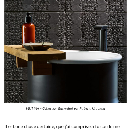
MUTINA – Collection Bas-relief par Patricia Urquiola
Il est une chose certaine, que j’ai comprise à force de me