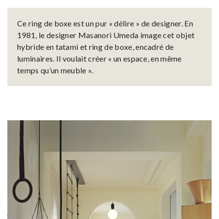
Ce ring de boxe est un pur « délire » de designer. En
1981, le designer Masanori Umeda image cet objet
hybride en tatami et ring de boxe, encadré de
luminaires. Il voulait créer « un espace, en même
temps qu’un meuble ».