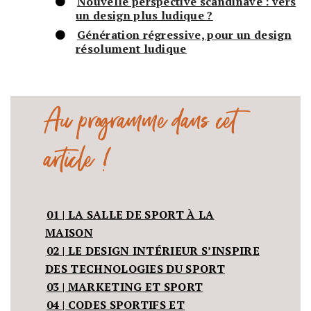
Nouvelle perspective scandinave : vers
un design plus ludique ?
Génération régressive, pour un design
résolument ludique
Au programme dans cet
article !
01 | LA SALLE DE SPORT À LA
MAISON
02 | LE DESIGN INTÉRIEUR S’INSPIRE
DES TECHNOLOGIES DU SPORT
03 | MARKETING ET SPORT
04 | CODES SPORTIFS ET