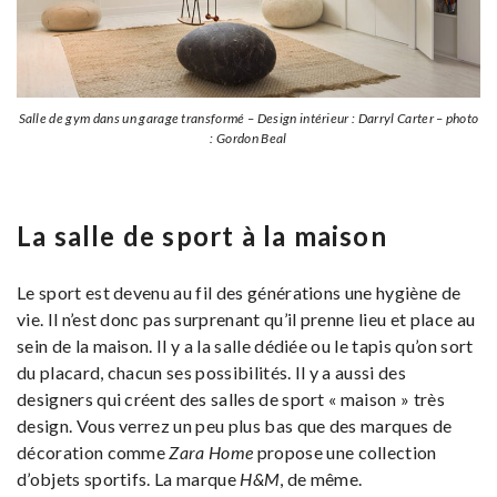
Salle de gym dans un garage transformé – Design intérieur : Darryl Carter – photo
: Gordon Beal
La salle de sport à la maison
Le sport est devenu au fil des générations une hygiène de
vie. Il n’est donc pas surprenant qu’il prenne lieu et place au
sein de la maison. Il y a la salle dédiée ou le tapis qu’on sort
du placard, chacun ses possibilités. Il y a aussi des
designers qui créent des salles de sport « maison » très
design. Vous verrez un peu plus bas que des marques de
décoration comme
Zara Home
propose une collection
d’objets sportifs. La marque
H&M
, de même.