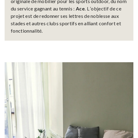
originale de mobilier pour les sports outdoor, du nom
du service gagnant au tennis :
Ace
. L ‘objectif de ce
projet est de redonner ses lettres de noblesse aux
stades et autres clubs sportifs en alliant confort et
fonctionnalité.