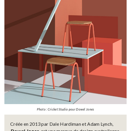
Photo : Cricket Studio pour Dowel Jones
Créée en 2013 par Dale Hardiman et Adam Lynch,
Dowel Jones
est une marque de design australienne.