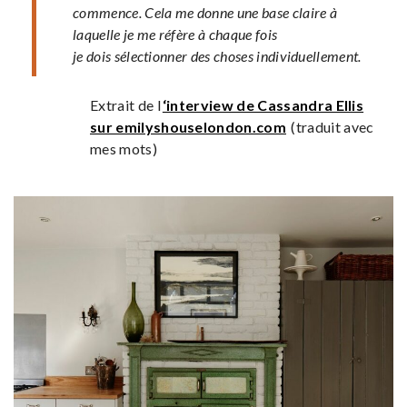
commence. Cela me donne une base claire à
laquelle je me réfère à chaque fois
je dois sélectionner des choses individuellement.
Extrait de l
‘interview de Cassandra Ellis
sur emilyshouselondon.com
(traduit avec
mes mots)