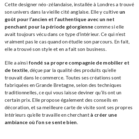
Cette designer néo-zélandaise, installée à Londres a trouvé
son univers dans la vieille cité anglaise. Elle y cultive
un
goût pour l’ancien et l’authentique avec un net
penchant pour la période
géorgienne
comme si elle
avait toujours vécu dans ce type d’intérieur. Ce qui n’est
vraiment pas le cas quand on étudie son parcours. En fait,
elle a trouvé son style et en a fait son business.
Elle a ainsi
fondé sa propre compagnie de mobilier et
de textile
, déçue par la qualité des produits qu’elle
trouvait dans le commerce. Toutes ses créations sont
fabriquées en Grande Bretagne, selon des techniques
traditionnelles, ce qui vous laisse deviner qu’ils ont un
certain prix. Elle propose également des conseils en
décoration, et sa meilleure carte de visite sont ses propres
intérieurs qu’elle travaille en cherchant
à créer une
ambiance où l’on se sente bien
.