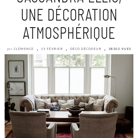
UNE DÉCORATION
ATMOSPHÉRIQUE
CLÉMENCE
15 FÉVRIER
DÉCO DÉCODEUR
38302 VUES
par