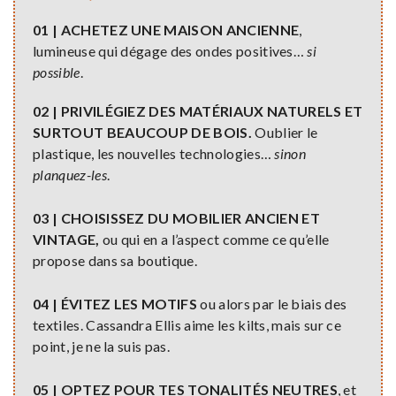
01 | ACHETEZ UNE MAISON ANCIENNE
,
lumineuse qui dégage des ondes positives…
si
possible
.
02 | PRIVILÉGIEZ DES MATÉRIAUX NATURELS ET
SURTOUT BEAUCOUP DE BOIS.
Oublier le
plastique, les nouvelles technologies…
sinon
planquez-les
.
03 | CHOISISSEZ DU MOBILIER ANCIEN ET
VINTAGE,
ou qui en a l’aspect comme ce qu’elle
propose dans sa boutique.
04 | ÉVITEZ LES MOTIFS
ou alors par le biais des
textiles. Cassandra Ellis aime les kilts, mais sur ce
point, je ne la suis pas.
05 | OPTEZ POUR TES TONALITÉS NEUTRES
, et