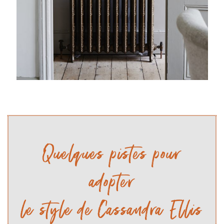
Quelques pistes pour
adopter
le style de Cassandra Ellis