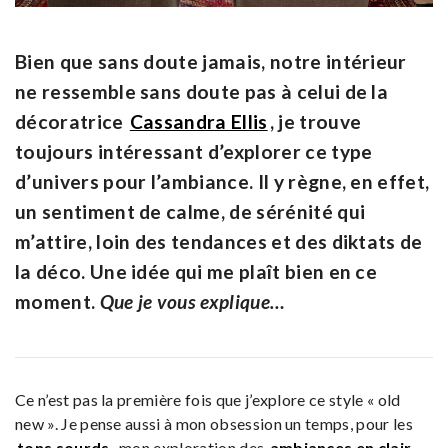
Bien que sans doute jamais, notre intérieur
ne ressemble sans doute pas à celui de la
décoratrice
Cassandra Ellis
, je trouve
toujours intéressant d’explorer ce type
d’univers pour l’ambiance. Il y règne, en effet,
un sentiment de calme, de sérénité qui
m’attire, loin des tendances et des diktats de
la déco. Une idée qui me plaît bien en ce
moment.
Que je vous explique…
Ce n’est pas la première fois que j’explore ce style « old
new ». Je pense aussi à mon obsession un temps, pour les
tons sourds,
mon exploration des
ambiances en clair-