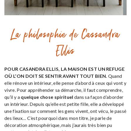
La philosophie de Cassandra
Ellis
POUR CASANDRA ELLIS, LA MAISON EST UN REFUGE
OÙ L’ON DOIT SE SENTIR AVANT TOUT BIEN.
Quand
elle rénove un intérieur, elle pense d’abord à ceux qui vont y
vivre. Pour appréhender sa démarche, il faut comprendre,
qu’il y a
quelque chose spirituel
dans sa façon d’aborder
un intérieur. Depuis qu’elle est petite fille, elle a développé
une fixation sur comment les gens vivent, ont vécu, le passé
des lieux… C’est pourquoi dans mon titre, je parle de
décoration atmosphérique, mais j’aurais très bien pu