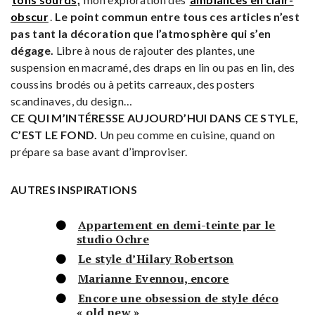
obscur
.
Le point commun entre tous ces articles n’est
pas tant la décoration que l’atmosphère qui s’en
dégage.
Libre à nous de rajouter des plantes, une
suspension en macramé, des draps en lin ou pas en lin, des
coussins brodés ou à petits carreaux, des posters
scandinaves, du design…
CE QUI M’INTÉRESSE AUJOURD’HUI DANS CE STYLE,
C’EST LE FOND.
Un peu comme en cuisine, quand on
prépare sa base avant d’improviser.
AUTRES INSPIRATIONS
Appartement en demi-teinte par le
studio Ochre
Le style d’Hilary Robertson
Marianne Evennou, encore
Encore une obsession de style déco
« old new »