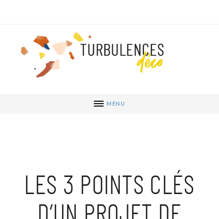
MENU
LES 3 POINTS CLÉS
D’UN PROJET DE