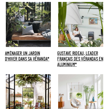
AMÉNAGER UN JARDIN
GUSTAVE RIDEAU, LEADER
D'HIVER DANS SA VÉRANDA*
FRANÇAIS DES VÉRANDAS EN
ALUMINIUM*