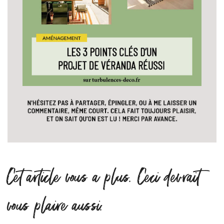
Cet article vous a plus. Ceci devrait
vous plaire aussi.