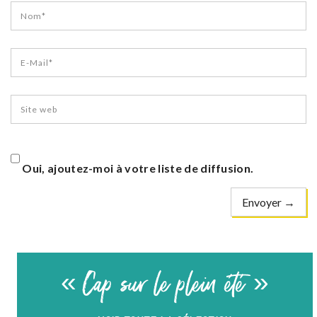
Oui, ajoutez-moi à votre liste de diffusion.
« Cap sur le plein été »