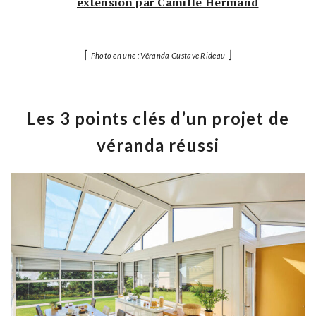
extension par Camille Hermand
⌈
⌋
Photo en une : Véranda Gustave Rideau
Les 3 points clés d’un projet de
véranda réussi