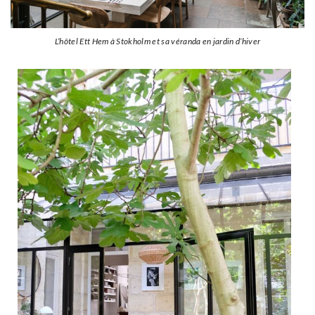
L’hôtel Ett Hem à Stokholm et sa véranda en jardin d’hiver