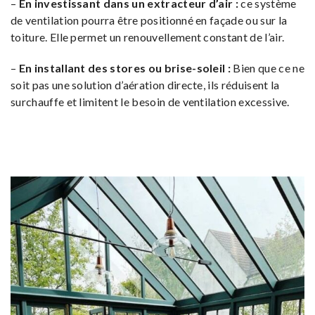
–
En investissant dans un extracteur d’air :
ce système
de ventilation pourra être positionné en façade ou sur la
toiture. Elle permet un renouvellement constant de l’air.
–
En installant des stores ou brise-soleil :
Bien que ce ne
soit pas une solution d’aération directe, ils réduisent la
surchauffe et limitent le besoin de ventilation excessive.