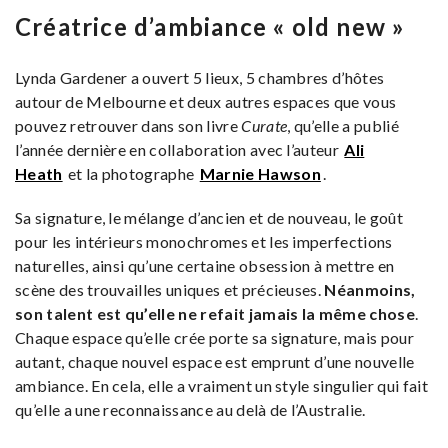
Créatrice d’ambiance « old new »
Lynda Gardener a ouvert 5 lieux, 5 chambres d’hôtes
autour de Melbourne et deux autres espaces que vous
pouvez retrouver dans son livre
Curate
, qu’elle a publié
l’année dernière en collaboration avec l’auteur
Ali
Heath
et la photographe
Marnie Hawson
.
Sa signature, le mélange d’ancien et de nouveau, le goût
pour les intérieurs monochromes et les imperfections
naturelles, ainsi qu’une certaine obsession à mettre en
scène des trouvailles uniques et précieuses.
Néanmoins,
son talent est qu’elle ne refait jamais la même chose
.
Chaque espace qu’elle crée porte sa signature, mais pour
autant, chaque nouvel espace est emprunt d’une nouvelle
ambiance. En cela, elle a vraiment un style singulier qui fait
qu’elle a une reconnaissance au delà de l’Australie.