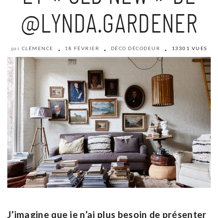
@LYNDA.GARDENER
CLÉMENCE
18 FÉVRIER
DÉCO DÉCODEUR
13301 VUES
par
J’imagine que je n’ai plus besoin de présenter