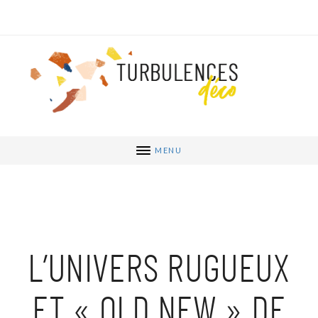
MENU
L’UNIVERS RUGUEUX
ET « OLD NEW » DE