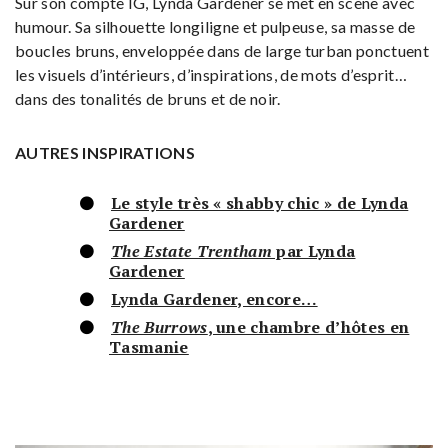
Sur son compte IG, Lynda Gardener se met en scène avec
humour. Sa silhouette longiligne et pulpeuse, sa masse de
boucles bruns, enveloppée dans de large turban ponctuent
les visuels d’intérieurs, d’inspirations, de mots d’esprit…
dans des tonalités de bruns et de noir.
AUTRES INSPIRATIONS
Le style très « shabby chic » de Lynda
Gardener
The Estate Trentham
par Lynda
Gardener
Lynda Gardener, encore…
The Burrows
, une chambre d’hôtes en
Tasmanie