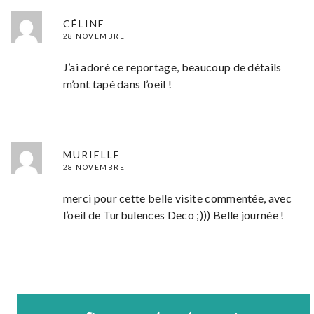
CÉLINE
28 NOVEMBRE
J’ai adoré ce reportage, beaucoup de détails
m’ont tapé dans l’oeil !
MURIELLE
28 NOVEMBRE
merci pour cette belle visite commentée, avec
l’oeil de Turbulences Deco ;))) Belle journée !