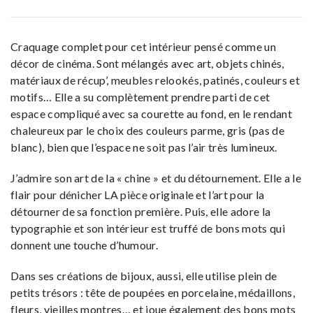
Craquage complet pour cet intérieur pensé comme un
décor de cinéma. Sont mélangés avec art, objets chinés,
matériaux de récup’, meubles relookés, patinés, couleurs et
motifs… Elle a su complètement prendre parti de cet
espace compliqué avec sa courette au fond, en le rendant
chaleureux par le choix des couleurs parme, gris (pas de
blanc), bien que l’espace ne soit pas l’air très lumineux.
J’admire son art de la « chine » et du détournement. Elle a le
flair pour dénicher LA pièce originale et l’art pour la
détourner de sa fonction première. Puis, elle adore la
typographie et son intérieur est truffé de bons mots qui
donnent une touche d’humour.
Dans ses créations de bijoux, aussi, elle utilise plein de
petits trésors : tête de poupées en porcelaine, médaillons,
fleurs, vieilles montres… et joue également des bons mots