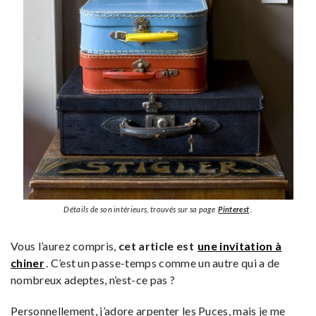
Détails de son intérieurs, trouvés sur sa page
Pinterest
.
Vous l’aurez compris,
cet article est
une invitation à
chiner
. C’est un passe-temps comme un autre qui a de
nombreux adeptes, n’est-ce pas ?
Personnellement, j’adore arpenter les Puces, mais je me