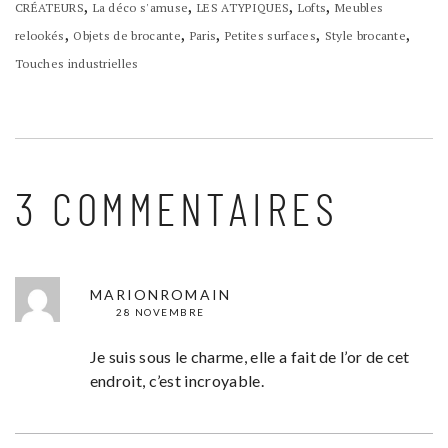
,
,
,
,
CRÉATEURS
La déco s'amuse
LES ATYPIQUES
Lofts
Meubles
,
,
,
,
,
relookés
Objets de brocante
Paris
Petites surfaces
Style brocante
Touches industrielles
3 COMMENTAIRES
MARIONROMAIN
28 NOVEMBRE
Je suis sous le charme, elle a fait de l’or de cet
endroit, c’est incroyable.