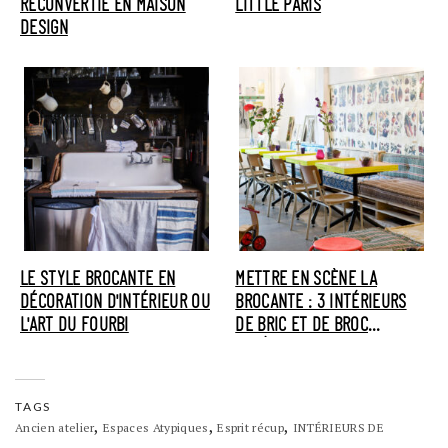
RECONVERTIE EN MAISON
LITTLE PARIS
DESIGN
LE STYLE BROCANTE EN
METTRE EN SCÈNE LA
DÉCORATION D'INTÉRIEUR OU
BROCANTE : 3 INTÉRIEURS
L'ART DU FOURBI
DE BRIC ET DE BROC
BOHÈMES
TAGS
,
,
,
Ancien atelier
Espaces Atypiques
Esprit récup
INTÉRIEURS DE