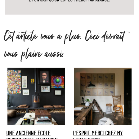
Cet article vous a plus. Ceci devrait
vous plaire aussi.
UNE ANCIENNE ÉCOLE
L'ESPRIT MERCI CHEZ MY