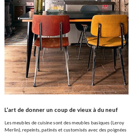
L’art de donner un coup de vieux à du neuf
Les meubles de cuisine sont des meubles basiques (Leroy
Merlin), repeints, patinés et customisés avec des poignées