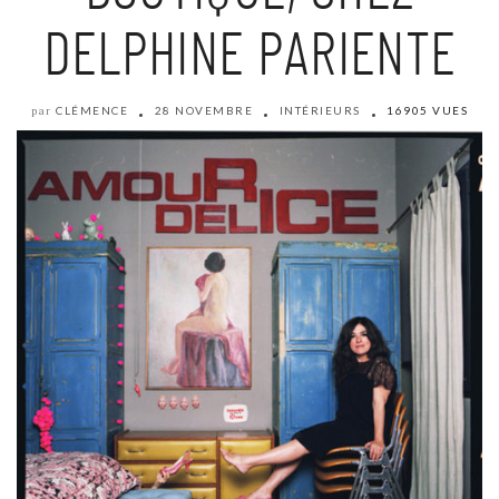
DELPHINE PARIENTE
CLÉMENCE
28 NOVEMBRE
INTÉRIEURS
16905 VUES
par