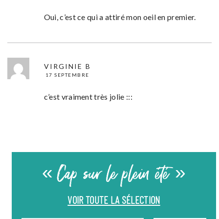
Oui, c’est ce qui a attiré mon oeil en premier.
VIRGINIE B
17 SEPTEMBRE
c’est vraiment très jolie :::
« Cap sur le plein été »
VOIR TOUTE LA SÉLECTION