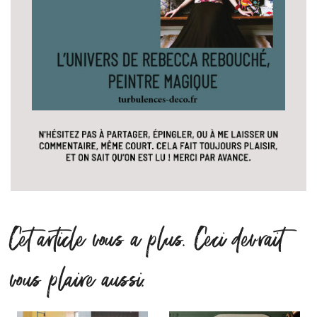
Cet article vous a plus. Ceci devrait
vous plaire aussi.